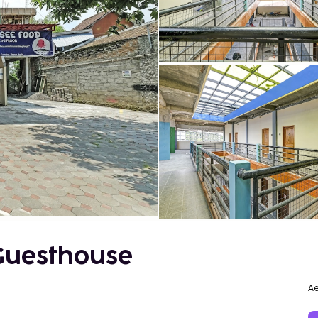
Guesthouse
Ae