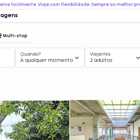
erve facilmente. Viaje com flexibilidade. Sempre ao melhor pr
iagens
Multi-stop
Quando?
Viajantes
A qualquer momento
2 adultos