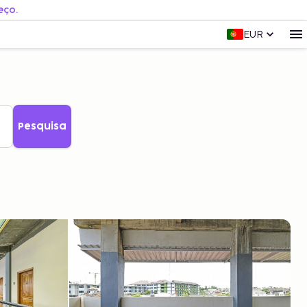
eço.
EUR
Pesquisa