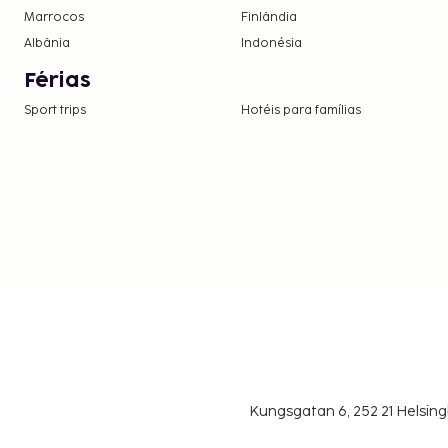
Marrocos
Finlândia
Albânia
Indonésia
Férias
Sport trips
Hotéis para famílias
Kungsgatan 6, 252 21 Helsin