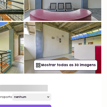
Mostrar todas as 30 imagens
roporto