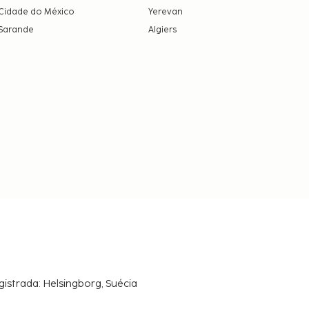
Cidade do México
Yerevan
Sarande
Algiers
gistrada: Helsingborg, Suécia