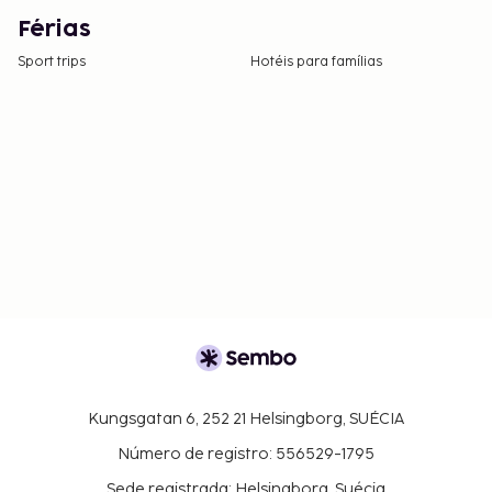
Férias
Sport trips
Hotéis para famílias
Kungsgatan 6, 252 21 Helsingborg, SUÉCIA
Número de registro: 556529-1795
Sede registrada: Helsingborg, Suécia