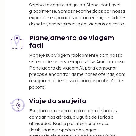
Sembo faz parte do grupo Stena, confiável
constam na sua confirmação de reserva.
globalmente. Somos reconhecidos por nossa
expertise e apoiados por acreditações líderes
do setor, especialmente em viagens de carro.
Planejamento de viagem
fácil
Planeje sua viagem rapidamente com nosso
sistema de reserva simples. Use Amelia, nossa
Planejadora de Viagem AI, para comparar
preços e encontrar as melhores ofertas, com
a segurança de nosso plano de proteção de
pacote.
Viaje do seu jeito
Escolha entre uma ampla gama de hotéis,
companhias aéreas, aluguéis de férias e
atividades. Nossa plataforma oferece
flexibilidade e opções de viagem