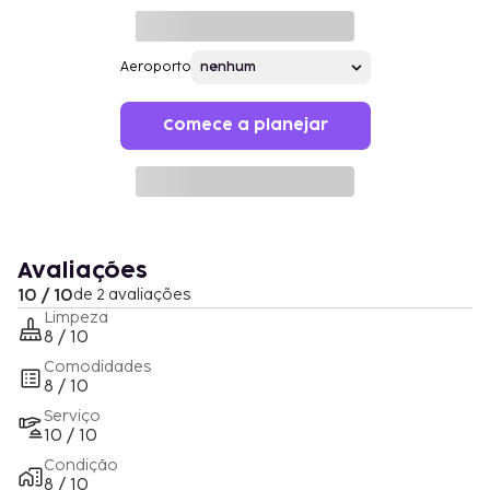
Aeroporto
Comece a planejar
Avaliações
10 / 10
de 2 avaliações
Limpeza
8 / 10
Comodidades
8 / 10
Serviço
10 / 10
Condição
8 / 10