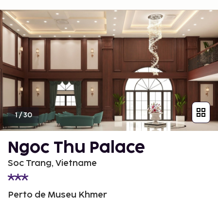
1
/
30
Ngoc Thu Palace
Soc Trang, Vietname
Perto de Museu Khmer