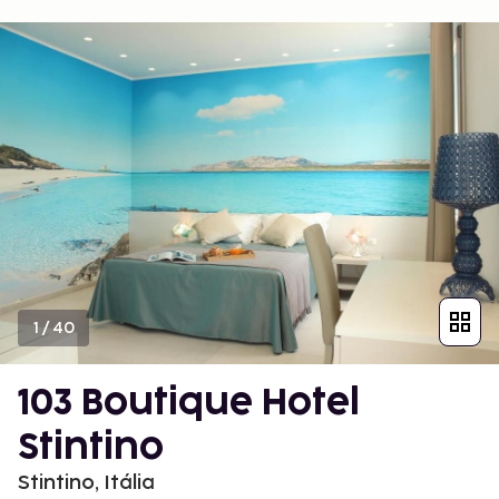
1
/
40
103 Boutique Hotel
Stintino
Stintino, Itália