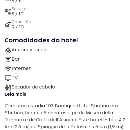
8 / 10
Serviço
8 / 10
Condição
9 / 10
Comodidades do hotel
Ar condicionado
Bar
Internet
TV
Secador de cabelo
Leia mais
Com uma estadia 103 Boutique Hotel Stintino em
Stintino, ficará a 5 minutos a pé de Museo della
Tonnara e de Golfo dell'Asinara. Este hotel está a 4,2
km (2,6 mi) de Spiaggia di La Pelosa e a 3 km (1,9 mi)