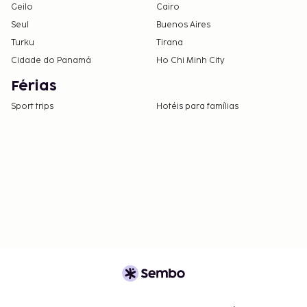
Geilo
Cairo
Seul
Buenos Aires
Turku
Tirana
Cidade do Panamá
Ho Chi Minh City
Férias
Sport trips
Hotéis para famílias