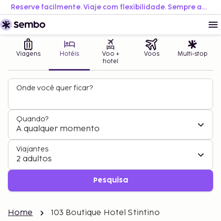
Reserve facilmente. Viaje com flexibilidade. Sempre ao melhor preço.
Viagens
Hotéis
Voo +
Voos
Multi-stop
hotel
Onde você quer ficar?
Quando?
A qualquer momento
Viajantes
2 adultos
Pesquisa
Home
103 Boutique Hotel Stintino