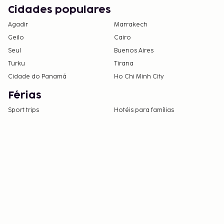
Cidades populares
Agadir
Marrakech
Geilo
Cairo
Seul
Buenos Aires
Turku
Tirana
Cidade do Panamá
Ho Chi Minh City
Férias
Sport trips
Hotéis para famílias