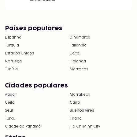
Países populares
Espanha
Dinamarca
Turquia
Tailândia
Estados Unidos
Egito
Noruega
Holanda
Tunísia
Marrocos
Cidades populares
Agadir
Marrakech
Geilo
Cairo
Seul
Buenos Aires
Turku
Tirana
Cidade do Panamá
Ho Chi Minh City