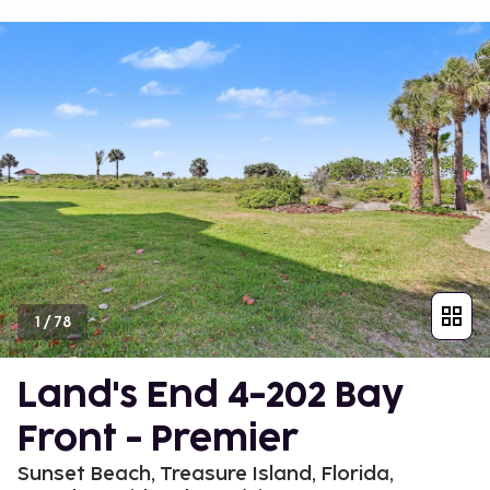
1
/
78
Land's End 4-202 Bay
Front - Premier
Sunset Beach, Treasure Island, Florida,