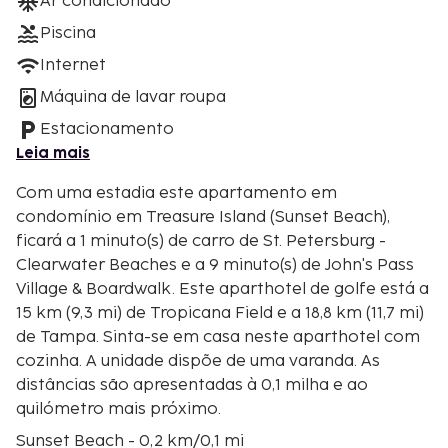
Ar condicionado
Piscina
Internet
Máquina de lavar roupa
Estacionamento
Leia mais
Com uma estadia este apartamento em
condomínio em Treasure Island (Sunset Beach),
ficará a 1 minuto(s) de carro de St. Petersburg -
Clearwater Beaches e a 9 minuto(s) de John's Pass
Village & Boardwalk. Este aparthotel de golfe está a
15 km (9,3 mi) de Tropicana Field e a 18,8 km (11,7 mi)
de Tampa. Sinta-se em casa neste aparthotel com
cozinha. A unidade dispõe de uma varanda. As
distâncias são apresentadas à 0,1 milha e ao
quilómetro mais próximo.
Sunset Beach - 0,2 km/0,1 mi