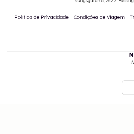
Kungsgatan 6, 252 21 Helsin
Política de Privacidade
Condições de Viagem
T
N
M