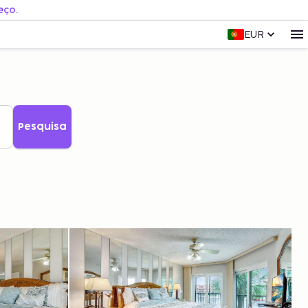
eço.
EUR
Pesquisa