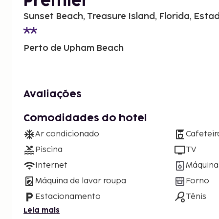
Premier
Sunset Beach, Treasure Island, Florida, Est
Perto de Upham Beach
Avaliações
Comodidades do hotel
Ar condicionado
Cafeteir
Piscina
TV
Internet
Máquina 
Máquina de lavar roupa
Forno
Estacionamento
Tênis
Leia mais