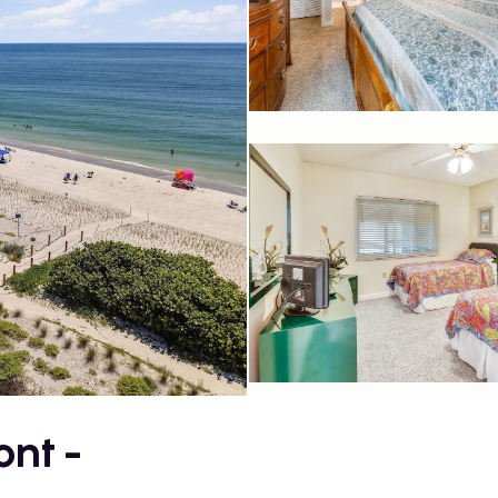
ont -