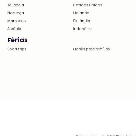
Tailândia
Estados Unidos
Noruega
Holanda
Marrocos
Finlândia
Albânia
Indonésia
Férias
Sport trips
Hotéis para famílias