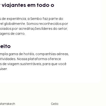
 viajantes em todo o
 de experiência, a Sembo faz parte do
vel globalmente. Somos reconhecidos por
oiados por acreditações líderes do setor,
agens de carro.
jeito
mpla gama de hotéis, companhias aéreas,
 atividades. Nossa plataforma oferece
es de viagem sustentáveis, para que você
iser.
Marrakech
Geilo