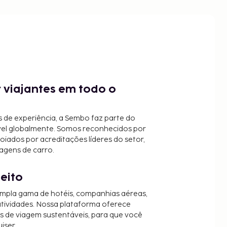
 viajantes em todo o
 de experiência, a Sembo faz parte do
vel globalmente. Somos reconhecidos por
oiados por acreditações líderes do setor,
agens de carro.
jeito
mpla gama de hotéis, companhias aéreas,
 atividades. Nossa plataforma oferece
es de viagem sustentáveis, para que você
iser.