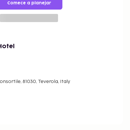
Comece a planejar
Hotel
nsortile, 81030, Teverola, Italy