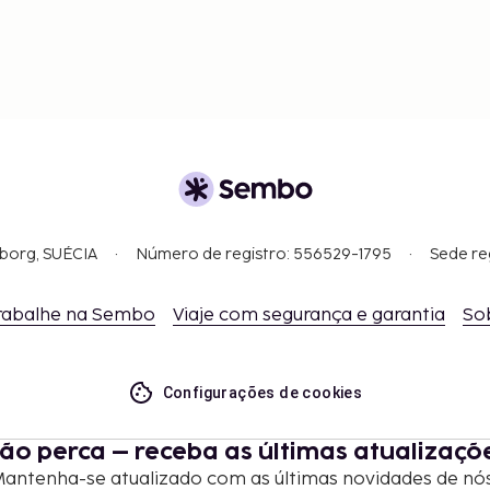
gborg, SUÉCIA
Número de registro: 556529-1795
Sede re
rabalhe na Sembo
Viaje com segurança e garantia
So
Configurações de cookies
ão perca – receba as últimas atualizaçõ
antenha-se atualizado com as últimas novidades de nó