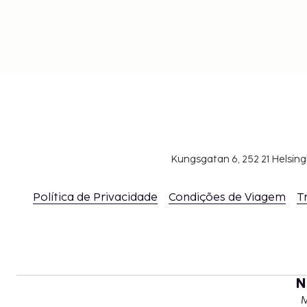
Kungsgatan 6, 252 21 Helsin
Política de Privacidade
Condições de Viagem
T
N
M