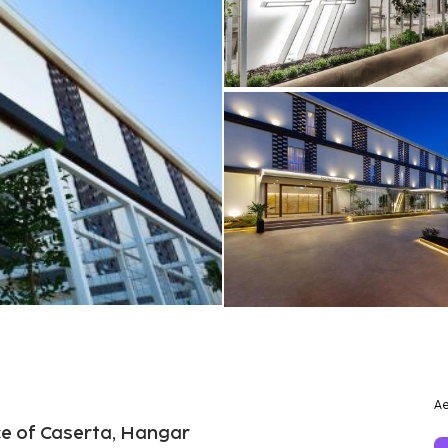
Ae
ace of Caserta, Hangar