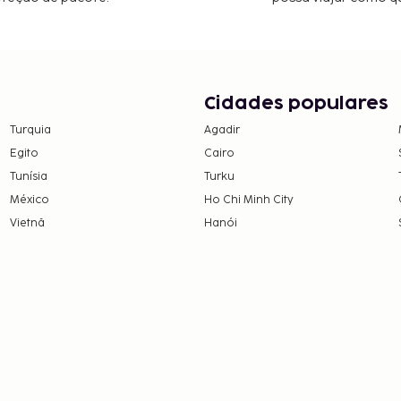
Cidades populares
Turquia
Agadir
Egito
Cairo
Tunísia
Turku
México
Ho Chi Minh City
Vietnã
Hanói