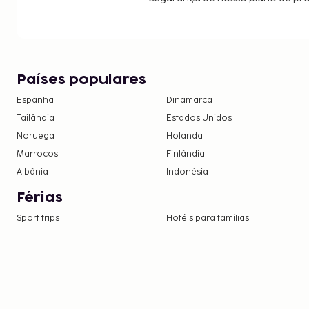
Países populares
Espanha
Dinamarca
Tailândia
Estados Unidos
Noruega
Holanda
Marrocos
Finlândia
Albânia
Indonésia
Férias
Sport trips
Hotéis para famílias