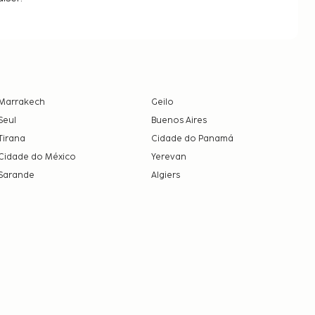
Marrakech
Geilo
Seul
Buenos Aires
Tirana
Cidade do Panamá
Cidade do México
Yerevan
Sarande
Algiers