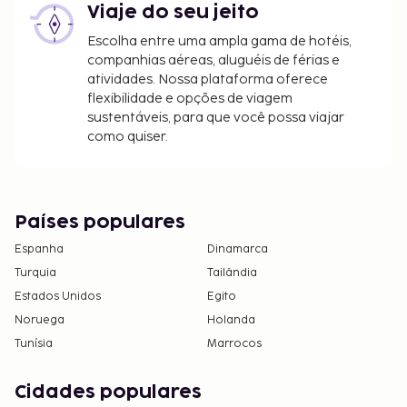
Viaje do seu jeito
Escolha entre uma ampla gama de hotéis,
companhias aéreas, aluguéis de férias e
atividades. Nossa plataforma oferece
flexibilidade e opções de viagem
sustentáveis, para que você possa viajar
como quiser.
Países populares
Espanha
Dinamarca
Turquia
Tailândia
Estados Unidos
Egito
Noruega
Holanda
Tunísia
Marrocos
Cidades populares