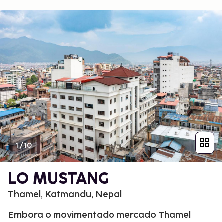
1
/
10
LO MUSTANG
Thamel, Katmandu, Nepal
Embora o movimentado mercado Thamel