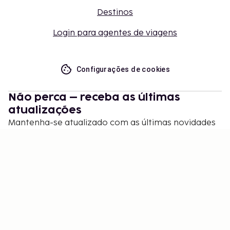
Destinos
Login para agentes de viagens
Configurações de cookies
Não perca – receba as últimas
atualizações
Mantenha-se atualizado com as últimas novidades
de nós! Obtenha dicas de viagem, inspiração e
acesso a ofertas exclusivas.
Inscrever-se