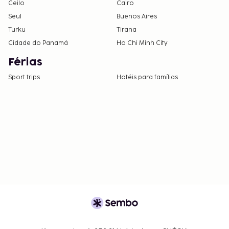
Geilo
Cairo
Seul
Buenos Aires
Turku
Tirana
Cidade do Panamá
Ho Chi Minh City
Férias
Sport trips
Hotéis para famílias