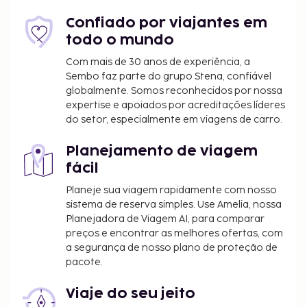
O alojamento dispõe de quartos
contíguos/comunicantes, sujeitos a
Confiado por viajantes em
disponibilidade. Contacte diretamente o
todo o mundo
alojamento através do número de telefone
Com mais de 30 anos de experiência, a
incluído na confirmação de reserva.
Sembo faz parte do grupo Stena, confiável
globalmente. Somos reconhecidos por nossa
expertise e apoiados por acreditações líderes
do setor, especialmente em viagens de carro.
Planejamento de viagem
fácil
Planeje sua viagem rapidamente com nosso
sistema de reserva simples. Use Amelia, nossa
Planejadora de Viagem AI, para comparar
preços e encontrar as melhores ofertas, com
a segurança de nosso plano de proteção de
pacote.
Viaje do seu jeito