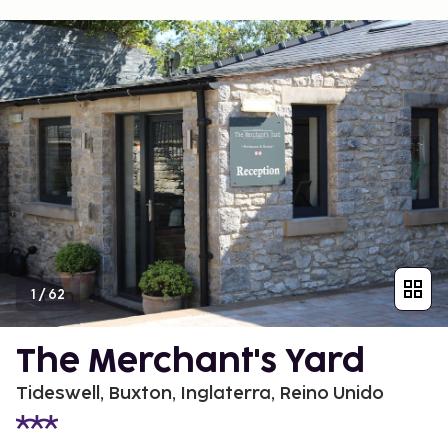
1
/
62
The Merchant's Yard
Tideswell, Buxton, Inglaterra, Reino Unido