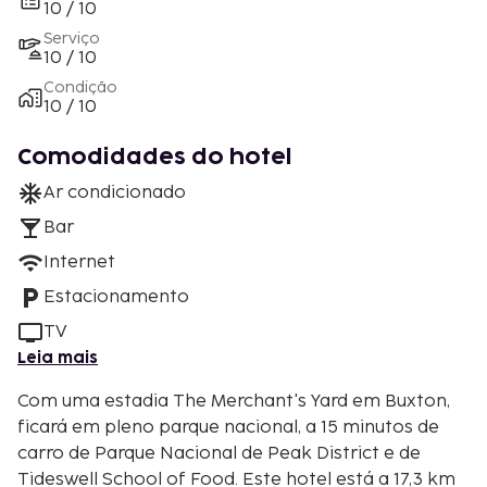
10 / 10
Serviço
10 / 10
Condição
10 / 10
Comodidades do hotel
Ar condicionado
Bar
Internet
Estacionamento
TV
Leia mais
Com uma estadia The Merchant's Yard em Buxton,
ficará em pleno parque nacional, a 15 minutos de
carro de Parque Nacional de Peak District e de
Tideswell School of Food. Este hotel está a 17,3 km