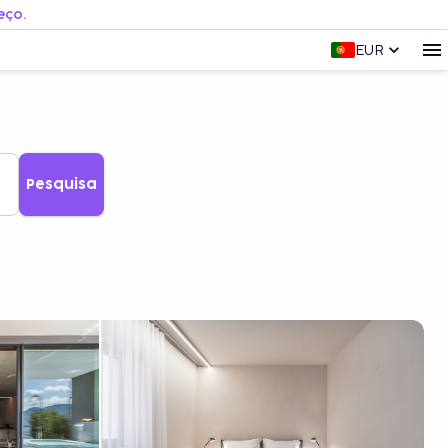
eço.
EUR
Pesquisa