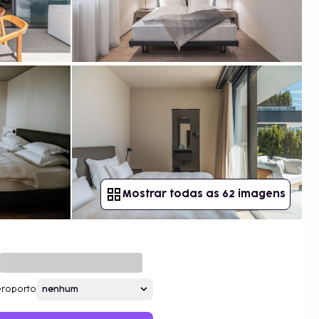
Mostrar todas as 62 imagens
roporto