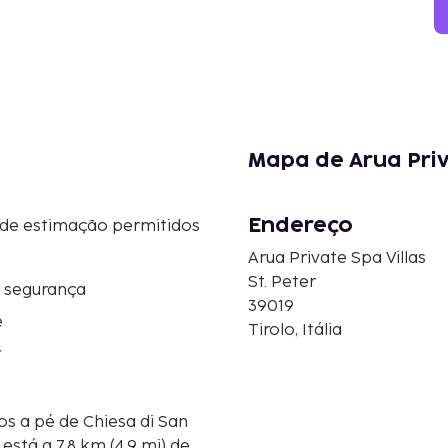
Mapa de Arua Priv
Endereço
 de estimação permitidos
Arua Private Spa Villas
St. Peter
e segurança
39019
e
Tirolo, Itália
r
tos a pé de Chiesa di San