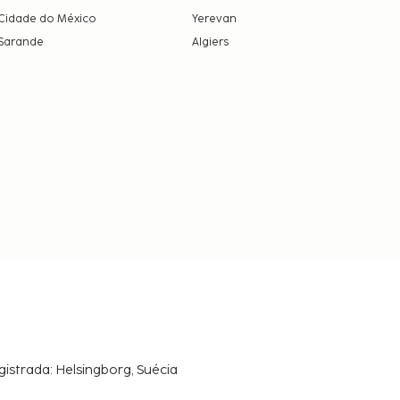
Cidade do México
Yerevan
Sarande
Algiers
gistrada: Helsingborg, Suécia