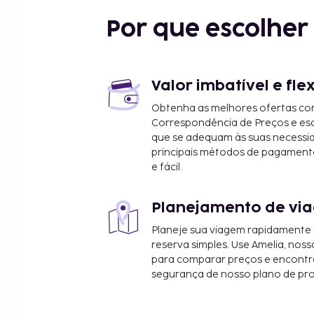
Por que escolhe
Valor imbatível e fle
Obtenha as melhores ofertas co
Correspondência de Preços e e
que se adequam às suas necessi
principais métodos de pagament
e fácil.
Planejamento de via
Planeje sua viagem rapidamente
reserva simples. Use Amelia, noss
para comparar preços e encontra
segurança de nosso plano de pr