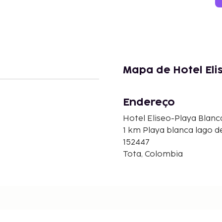
Mapa de Hotel Eli
Endereço
Hotel Eliseo-Playa Blanc
1 km Playa blanca lago d
152447
Tota, Colombia