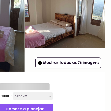
Mostrar todas as 76 imagens
roporto
Comece a planejar