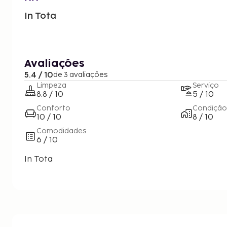
In Tota
Avaliações
5.4 / 10
de 3 avaliações
Limpeza
Serviço
8.8 / 10
5 / 10
Conforto
Condição
10 / 10
8 / 10
Comodidades
6 / 10
In Tota