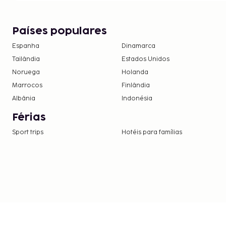
Países populares
Espanha
Dinamarca
Tailândia
Estados Unidos
Noruega
Holanda
Marrocos
Finlândia
Albânia
Indonésia
Férias
Sport trips
Hotéis para famílias