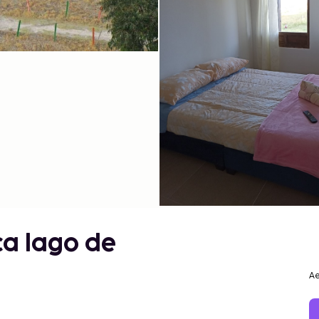
ca lago de
Ae