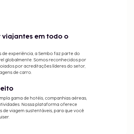
 viajantes em todo o
 de experiência, a Sembo faz parte do
vel globalmente. Somos reconhecidos por
oiados por acreditações líderes do setor,
agens de carro.
jeito
mpla gama de hotéis, companhias aéreas,
 atividades. Nossa plataforma oferece
es de viagem sustentáveis, para que você
iser.