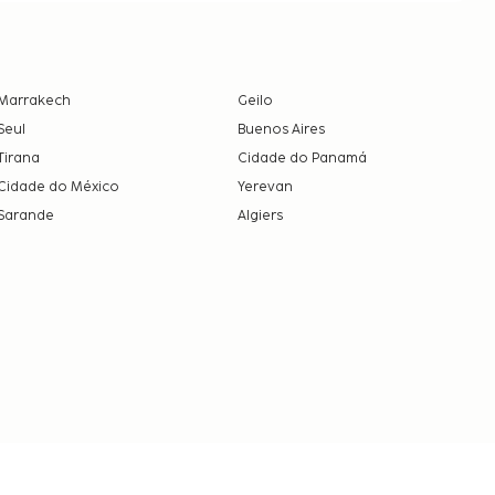
Marrakech
Geilo
Seul
Buenos Aires
Tirana
Cidade do Panamá
Cidade do México
Yerevan
Sarande
Algiers