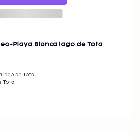
seo-Playa Blanca lago de Tota
a lago de Tota
e Tota