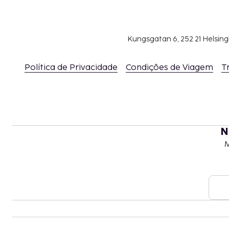
Kungsgatan 6, 252 21 Helsin
Política de Privacidade
Condições de Viagem
T
N
M