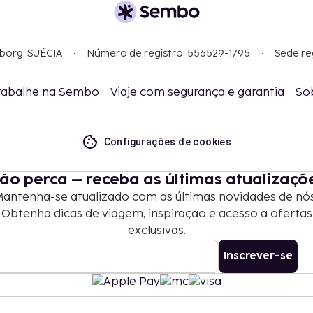
gborg, SUÉCIA
Número de registro: 556529-1795
Sede re
rabalhe na Sembo
Viaje com segurança e garantia
So
Configurações de cookies
ão perca – receba as últimas atualizaçõ
antenha-se atualizado com as últimas novidades de nó
Obtenha dicas de viagem, inspiração e acesso a ofertas
exclusivas.
Inscrever-se