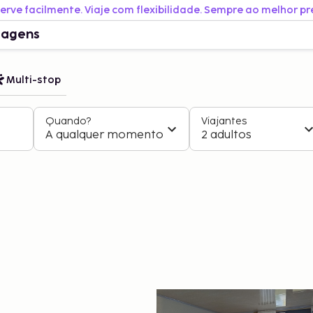
erve facilmente. Viaje com flexibilidade. Sempre ao melhor pr
iagens
Multi-stop
Quando?
Viajantes
A qualquer momento
2 adultos