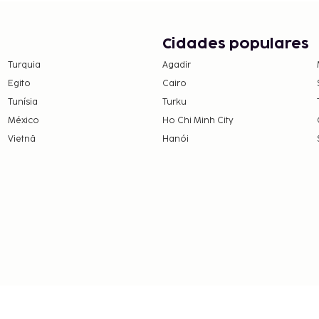
Cidades populares
Turquia
Agadir
Egito
Cairo
Tunísia
Turku
México
Ho Chi Minh City
Vietnã
Hanói