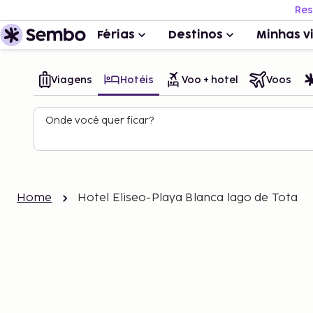
Res
Férias
Destinos
Minhas v
Viagens
Hotéis
Voo + hotel
Voos
Onde você quer ficar?
Home
Hotel Eliseo-Playa Blanca lago de Tota