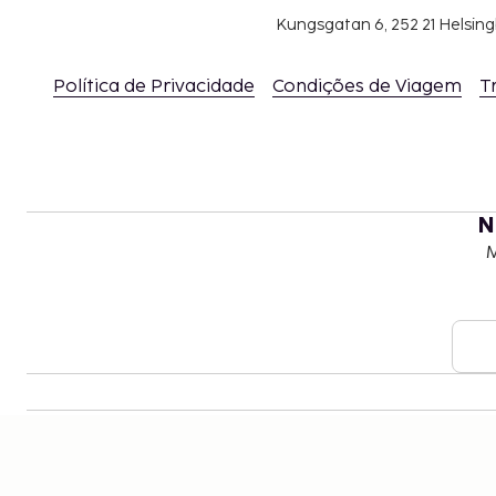
Kungsgatan 6, 252 21 Helsin
Política de Privacidade
Condições de Viagem
T
N
M