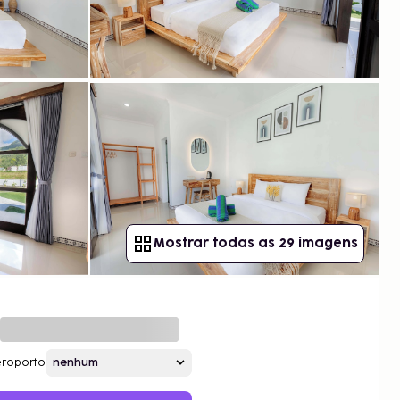
Mostrar todas as 29 imagens
roporto