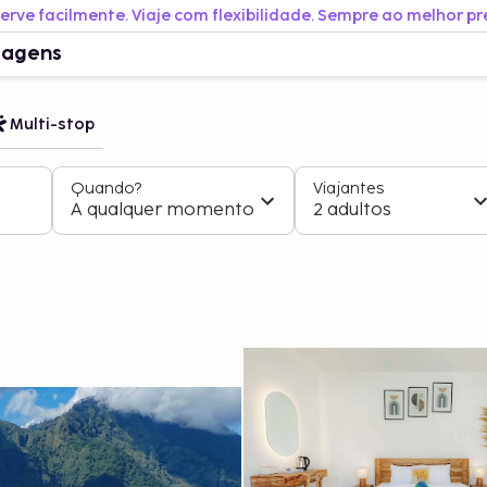
erve facilmente. Viaje com flexibilidade. Sempre ao melhor pr
iagens
Multi-stop
Quando?
Viajantes
A qualquer momento
2 adultos