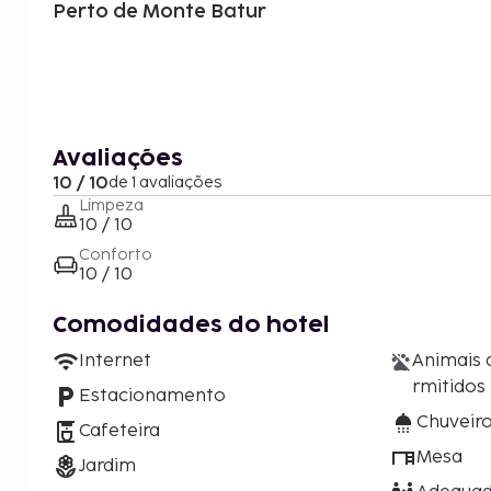
Perto de Monte Batur
Avaliações
10 / 10
de 1 avaliações
Limpeza
10 / 10
Conforto
10 / 10
Comodidades do hotel
Internet
Animais 
rmitidos
Estacionamento
Chuveir
Cafeteira
Mesa
Jardim