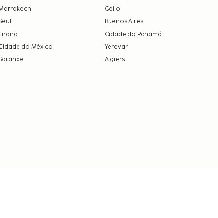
Marrakech
Geilo
Seul
Buenos Aires
Tirana
Cidade do Panamá
Cidade do México
Yerevan
Sarande
Algiers