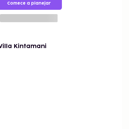
Comece a planejar
illa Kintamani