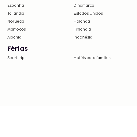
Espanha
Dinamarca
Tailândia
Estados Unidos
Noruega
Holanda
Marrocos
Finlândia
Albânia
Indonésia
Férias
Sport trips
Hotéis para famílias