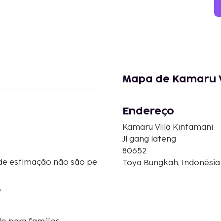
Mapa de Kamaru V
Endereço
Kamaru Villa Kintamani
Jl gang lateng
80652
de estimação não são pe
Toya Bungkah, Indonésia
o