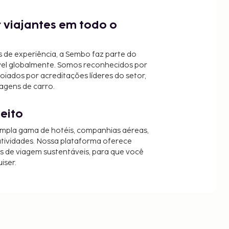
 viajantes em todo o
 de experiência, a Sembo faz parte do
vel globalmente. Somos reconhecidos por
oiados por acreditações líderes do setor,
agens de carro.
jeito
mpla gama de hotéis, companhias aéreas,
 atividades. Nossa plataforma oferece
es de viagem sustentáveis, para que você
iser.