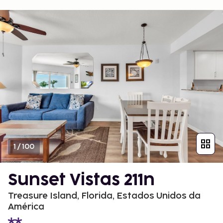
1
/
100
Sunset Vistas 211n
Treasure Island, Florida, Estados Unidos da
América