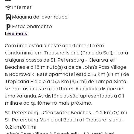
Internet
Máquina de lavar roupa
Estacionamento
Leia mais
Com uma estadia neste apartamento em
condomínio em Treasure Island (Praia do Sol), ficará
a alguns passos de St. Petersburg - Clearwater
Beaches e a 15 minuto(s) a pé de John's Pass Village
& Boardwalk. Este aparthotel está a 13 km (8,1 mi) de
Tropicana Field e a 15,3 km (9,5 mi) de Tampa. Sinta-
se em casa neste aparthotel. A unidade dispõe de
uma varanda. As distâncias são apresentadas à 0,1
milha e ao quilómetro mais próximo.
St. Petersburg - Clearwater Beaches - 0,2 km/0,1 mi
St. Petersburg Municipal Beach at Treasure Island -
0,2 km/0,1 mi