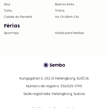
Seul
Buenos Aires
Turku
Tirana
Cidade do Panamá
Ho Chi Minh City
Férias
Sport trips
Hotéis para famílias
Kungsgatan 6, 252 21 Helsingborg, SUÉCIA
Número de registro: 556529-1795
Sede registrada: Helsingborg, Suécia