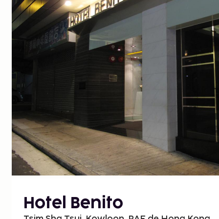
Hotel Benito
Tsim Sha Tsui, Kowloon, RAE de Hong Kong