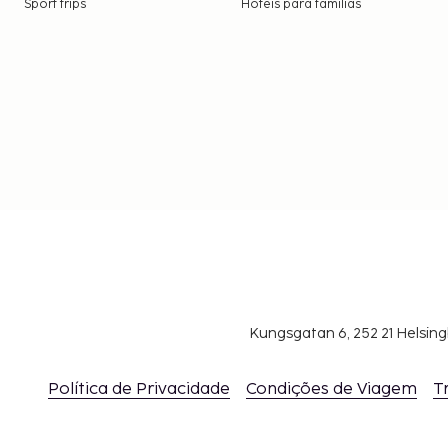
Sport trips
Hotéis para famílias
Kungsgatan 6, 252 21 Helsin
Política de Privacidade
Condições de Viagem
T