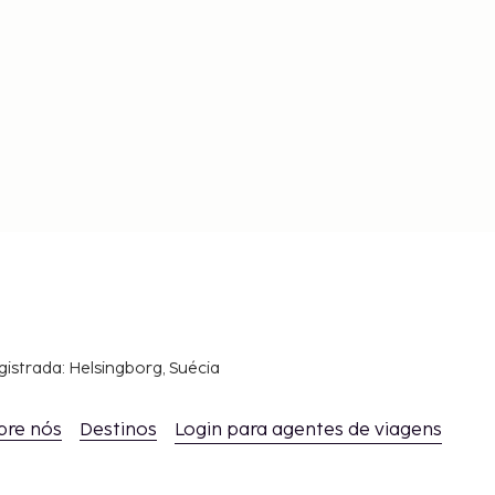
gistrada: Helsingborg, Suécia
bre nós
Destinos
Login para agentes de viagens