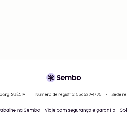
gborg, SUÉCIA
Número de registro: 556529-1795
Sede re
rabalhe na Sembo
Viaje com segurança e garantia
So