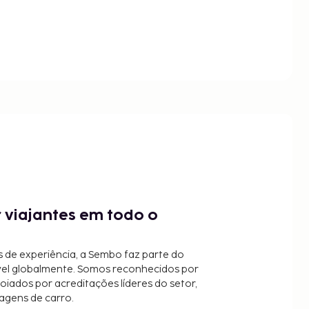
 viajantes em todo o
 de experiência, a Sembo faz parte do
vel globalmente. Somos reconhecidos por
oiados por acreditações líderes do setor,
agens de carro.