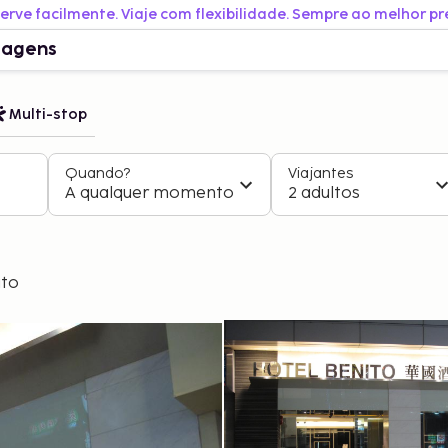
erve facilmente. Viaje com flexibilidade. Sempre ao melhor pr
iagens
Multi-stop
Quando?
Viajantes
A qualquer momento
2 adultos
ito