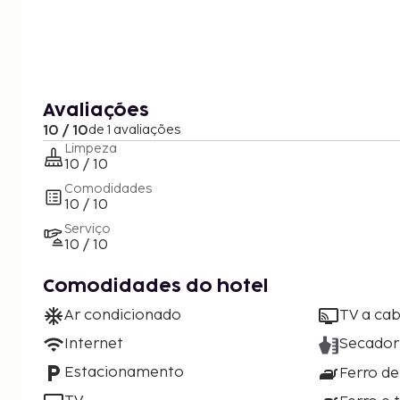
Avaliações
10 / 10
de 1 avaliações
Limpeza
10 / 10
Comodidades
10 / 10
Serviço
10 / 10
Comodidades do hotel
Ar condicionado
TV a cab
Internet
Secador
Estacionamento
Ferro de