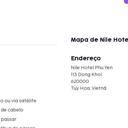
Mapa de Nile Hote
Endereço
Nile Hotel Phu Yen
113 Dong Khoi
620000
Tuy Hoa, Vietnã
o ou via satélite
 de cabelo
 passar