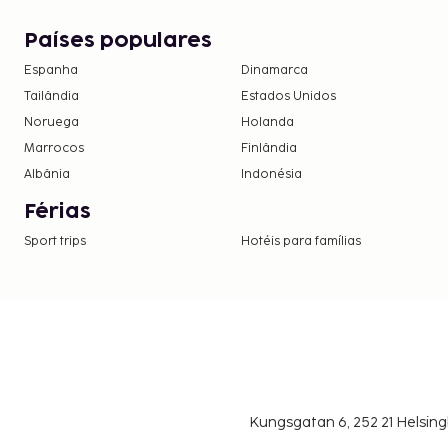
Países populares
Espanha
Dinamarca
Tailândia
Estados Unidos
Noruega
Holanda
Marrocos
Finlândia
Albânia
Indonésia
Férias
Sport trips
Hotéis para famílias
Kungsgatan 6, 252 21 Helsin