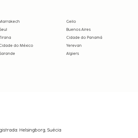
Marrakech
Geilo
Seul
Buenos Aires
Tirana
Cidade do Panamá
Cidade do México
Yerevan
Sarande
Algiers
gistrada: Helsingborg, Suécia