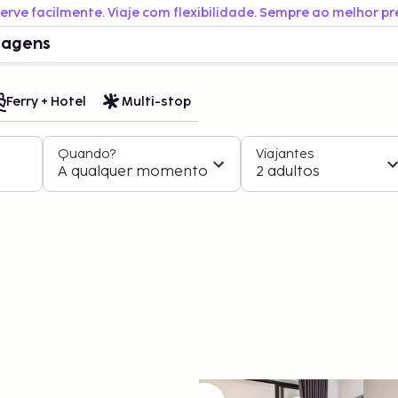
erve facilmente. Viaje com flexibilidade. Sempre ao melhor pr
iagens
Ferry + Hotel
Multi-stop
Quando?
Viajantes
A qualquer momento
2 adultos