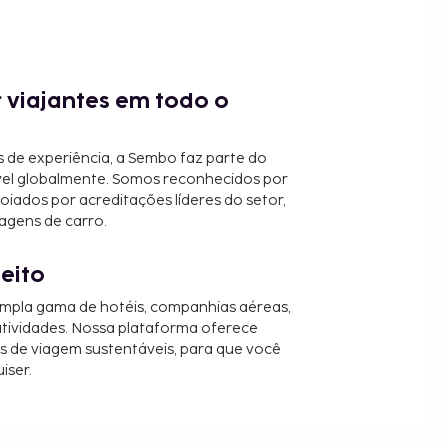
 viajantes em todo o
 de experiência, a Sembo faz parte do
vel globalmente. Somos reconhecidos por
oiados por acreditações líderes do setor,
agens de carro.
jeito
mpla gama de hotéis, companhias aéreas,
 atividades. Nossa plataforma oferece
es de viagem sustentáveis, para que você
iser.