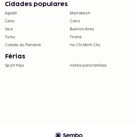
Cidades populares
Agadir
Marrakech
Geilo
Cairo
Seul
Buenos Aires
Turku
Tirana
Cidade do Panamá
Ho Chi Minh City
Férias
Sport trips
Hotéis para famílias