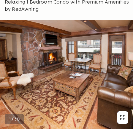
Relaxing 1 Bedroom Condo with Premium Amenities
by RedAwning
1
/
30