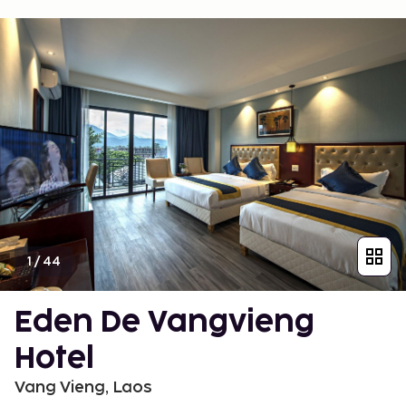
1
/
44
Eden De Vangvieng
Hotel
Vang Vieng, Laos