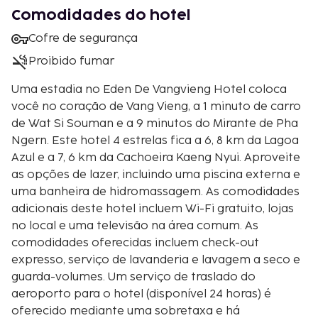
Comodidades do hotel
Cofre de segurança
Proibido fumar
Uma estadia no Eden De Vangvieng Hotel coloca
você no coração de Vang Vieng, a 1 minuto de carro
de Wat Si Souman e a 9 minutos do Mirante de Pha
Ngern. Este hotel 4 estrelas fica a 6, 8 km da Lagoa
Azul e a 7, 6 km da Cachoeira Kaeng Nyui. Aproveite
as opções de lazer, incluindo uma piscina externa e
uma banheira de hidromassagem. As comodidades
adicionais deste hotel incluem Wi-Fi gratuito, lojas
no local e uma televisão na área comum. As
comodidades oferecidas incluem check-out
expresso, serviço de lavanderia e lavagem a seco e
guarda-volumes. Um serviço de traslado do
aeroporto para o hotel (disponível 24 horas) é
oferecido mediante uma sobretaxa e há