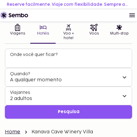
Reserve facilmente. Viaje com flexibilidade. Sempre ao melhor preço.
Viagens
Hotéis
Voo +
Voos
Multi-stop
hotel
Onde você quer ficar?
Quando?
A qualquer momento
Viajantes
2 adultos
Pesquisa
Home
Kanava Cave Winery Villa