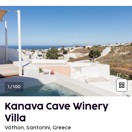
1
/
100
Kanava Cave Winery
Villa
Vóthon, Santorini, Greece