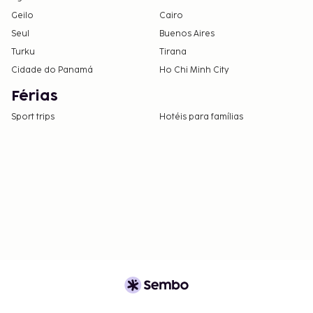
Geilo
Cairo
Seul
Buenos Aires
Turku
Tirana
Cidade do Panamá
Ho Chi Minh City
Férias
Sport trips
Hotéis para famílias