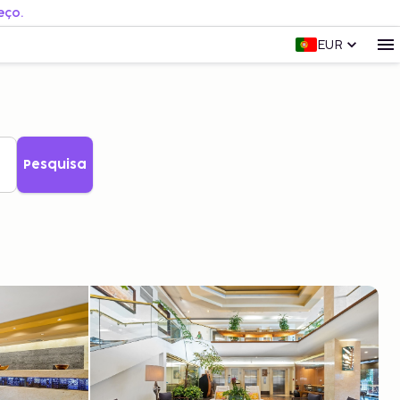
eço.
EUR
Pesquisa