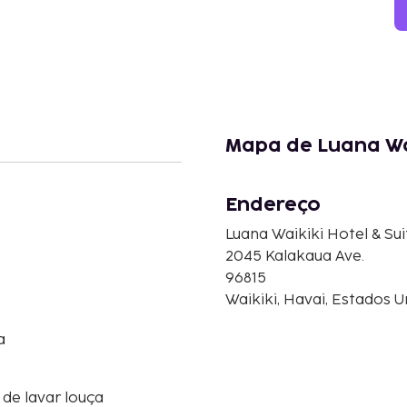
Mapa de Luana Wai
Endereço
Luana Waikiki Hotel & Sui
2045 Kalakaua Ave.
96815
Waikiki, Havai, Estados 
a
de lavar louça