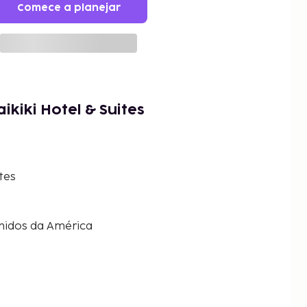
Comece a planejar
kiki Hotel & Suites
tes
Unidos da América