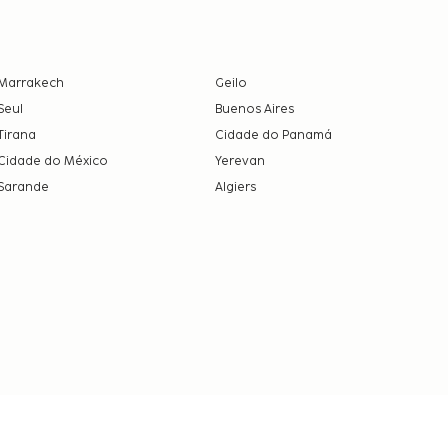
Marrakech
Geilo
Seul
Buenos Aires
Tirana
Cidade do Panamá
Cidade do México
Yerevan
Sarande
Algiers