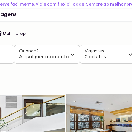
erve facilmente. Viaje com flexibilidade. Sempre ao melhor pr
iagens
Multi-stop
Quando?
Viajantes
A qualquer momento
2 adultos