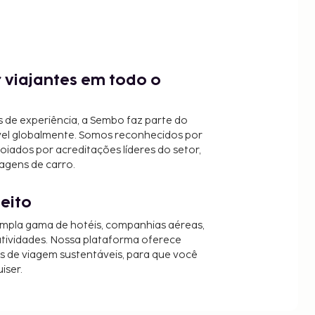
 viajantes em todo o
 de experiência, a Sembo faz parte do
vel globalmente. Somos reconhecidos por
oiados por acreditações líderes do setor,
agens de carro.
jeito
mpla gama de hotéis, companhias aéreas,
 atividades. Nossa plataforma oferece
es de viagem sustentáveis, para que você
iser.