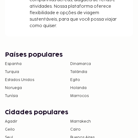
atividades. Nossa plataforma oferece
flexibilidade e opções de viagem
sustentáveis, para que você possa viajar
como quiser.
Países populares
Espanha
Dinamarca
Turquia
Tailândia
Estados Unidos
Egito
Noruega
Holanda
Tunísia
Marrocos
Cidades populares
Agadir
Marrakech
Geilo
Cairo
Seul
Buenos Aires