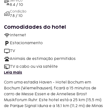
Serviço
8.4 / 10
Condição
7.8 / 10
Comodidades do hotel
Internet
Estacionamento
TV
Animais de estimação permitidos
TV a cabo ou via satélite
Leia mais
Com uma estadia Haven - Hotel Bochum em
Bochum (Wiemelhausen), ficará a 15 minutos de
carro de Messe Essen e de Anneliese Brost
Musikforum Ruhr. Este hotel está a 25 km (15,5 mi)
de Parque Signal Iduna e a 18,1 km (11,2 mi) de Minas