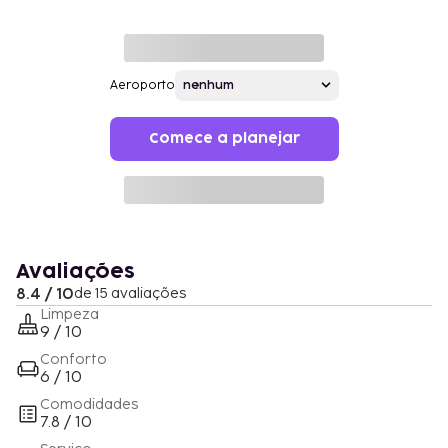
Aeroporto
Comece a planejar
Avaliações
8.4 / 10
de 15 avaliações
Limpeza
9 / 10
Conforto
6 / 10
Comodidades
7.8 / 10