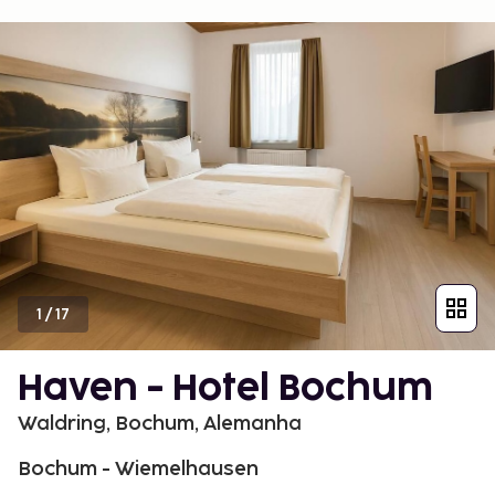
1
/
17
Haven - Hotel Bochum
Waldring, Bochum, Alemanha
Bochum - Wiemelhausen