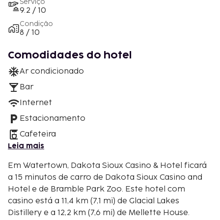
Serviço
9.2 / 10
Condição
8 / 10
Comodidades do hotel
Ar condicionado
Bar
Internet
Estacionamento
Cafeteira
Leia mais
Em Watertown, Dakota Sioux Casino & Hotel ficará
a 15 minutos de carro de Dakota Sioux Casino and
Hotel e de Bramble Park Zoo. Este hotel com
casino está a 11,4 km (7,1 mi) de Glacial Lakes
Distillery e a 12,2 km (7,6 mi) de Mellette House.