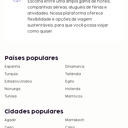
Escolha entre uma ampla gama de hotéis,
companhias aéreas, aluguéis de férias e
atividades. Nossa plataforma oferece
flexibilidade e opções de viagem
sustentáveis, para que você possa viajar
como quiser.
Países populares
Espanha
Dinamarca
Turquia
Tailândia
Estados Unidos
Egito
Noruega
Holanda
Tunísia
Marrocos
Cidades populares
Agadir
Marrakech
Geilo
Cairo