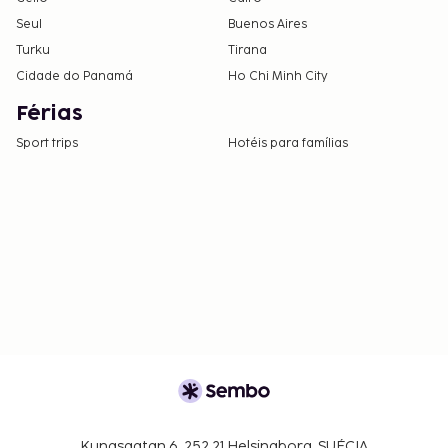
Seul
Buenos Aires
Turku
Tirana
Cidade do Panamá
Ho Chi Minh City
Férias
Sport trips
Hotéis para famílias
Kungsgatan 6, 252 21 Helsingborg, SUÉCIA