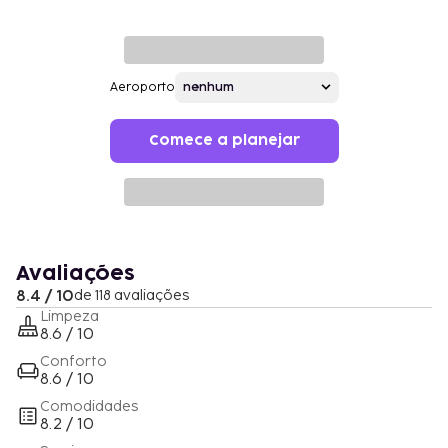
Aeroporto
Comece a planejar
Avaliações
8.4 / 10
de 118 avaliações
Limpeza
8.6 / 10
Conforto
8.6 / 10
Comodidades
8.2 / 10