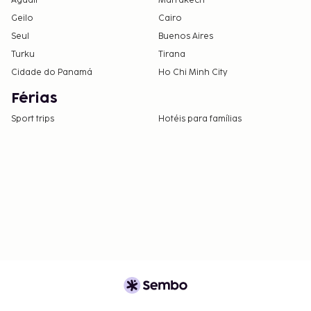
Agadir
Marrakech
Geilo
Cairo
Seul
Buenos Aires
Turku
Tirana
Cidade do Panamá
Ho Chi Minh City
Férias
Sport trips
Hotéis para famílias