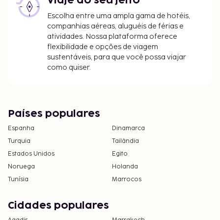
Viaje do seu jeito
Escolha entre uma ampla gama de hotéis,
companhias aéreas, aluguéis de férias e
atividades. Nossa plataforma oferece
flexibilidade e opções de viagem
sustentáveis, para que você possa viajar
como quiser.
Países populares
Espanha
Dinamarca
Turquia
Tailândia
Estados Unidos
Egito
Noruega
Holanda
Tunísia
Marrocos
Cidades populares