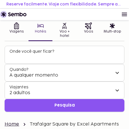
Reserve facilmente. Viaje com flexibilidade. Sempre ao melhor preço.
Viagens
Hotéis
Voo +
Voos
Multi-stop
hotel
Onde você quer ficar?
Quando?
A qualquer momento
Viajantes
2 adultos
Pesquisa
Home
Trafalgar Square by Excel Apartments