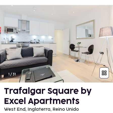
1
/
31
Trafalgar Square by
Excel Apartments
West End, Inglaterra, Reino Unido