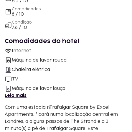
6.2 / 10
Comodidades
8 / 10
Condição
7.8 / 10
Comodidades do hotel
Internet
Máquina de lavar roupa
Chaleira elétrica
TV
Máquina de lavar louça
Leia mais
Com uma estadia nTrafalgar Square by Excel
Apartments, ficará numa localização central em
Londres, a alguns passos de The Strand e a 3
minuto(s) a pé de Trafalgar Square. Este