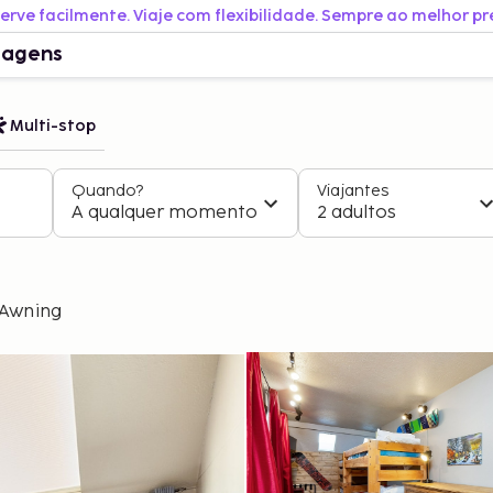
erve facilmente. Viaje com flexibilidade. Sempre ao melhor pr
iagens
Multi-stop
Quando?
Viajantes
A qualquer momento
2 adultos
dAwning