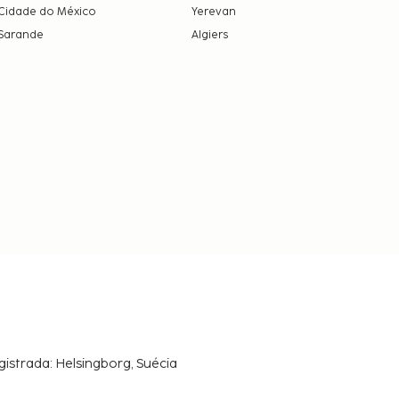
Cidade do México
Yerevan
Sarande
Algiers
gistrada: Helsingborg, Suécia