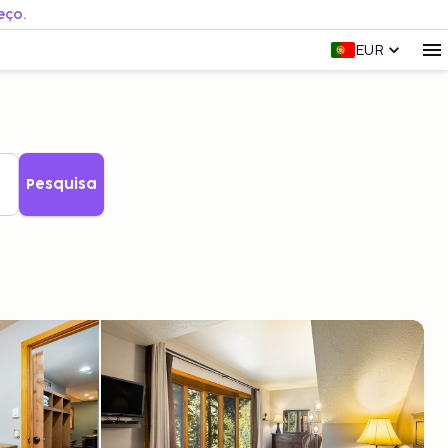
eço.
EUR
Pesquisa