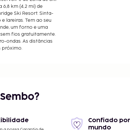
ridge Ski Resort. Sinta-
e lareiras. Tem ao seu
ande, um forno e uma
 sem fios gratuitamente.
o-ondas. As distâncias
s próximo.
r Sembo?
xibilidade
Confiado por
mi
mundo
m a nossa Garantia de