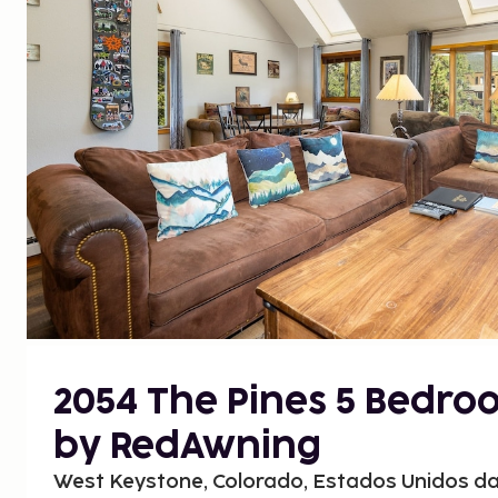
2054 The Pines 5 Bedr
by RedAwning
West Keystone, Colorado, Estados Unidos d