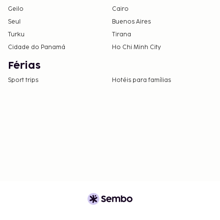
Geilo
Cairo
Seul
Buenos Aires
Turku
Tirana
Cidade do Panamá
Ho Chi Minh City
Férias
Sport trips
Hotéis para famílias