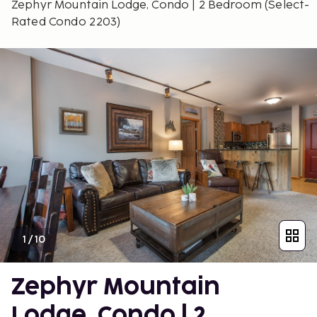
Zephyr Mountain Lodge, Condo | 2 Bedroom (Select-
Rated Condo 2203)
1
/
10
Zephyr Mountain
Lodge, Condo | 2