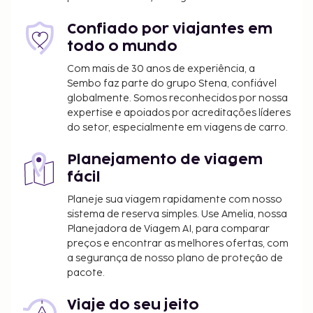
existentes.
Disponibilização de opções de pagamento sem
Confiado por viajantes em
numerário em todas as transações.
todo o mundo
Com mais de 30 anos de experiência, a
Sembo faz parte do grupo Stena, confiável
globalmente. Somos reconhecidos por nossa
expertise e apoiados por acreditações líderes
do setor, especialmente em viagens de carro.
Planejamento de viagem
fácil
Planeje sua viagem rapidamente com nosso
sistema de reserva simples. Use Amelia, nossa
Planejadora de Viagem AI, para comparar
preços e encontrar as melhores ofertas, com
a segurança de nosso plano de proteção de
pacote.
Viaje do seu jeito