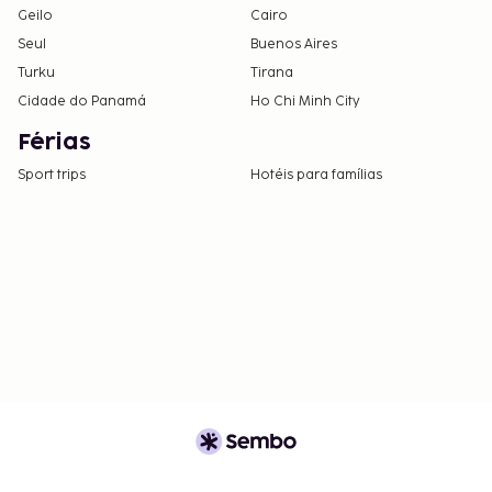
Geilo
Cairo
Seul
Buenos Aires
Turku
Tirana
Cidade do Panamá
Ho Chi Minh City
Férias
Sport trips
Hotéis para famílias