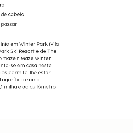
ra
 de cabelo
 passar
io em Winter Park (Vila
Park Ski Resort e de The
 Sinta-se em casa neste
fios permite-lhe estar
rigorífico e uma
,1 milha e ao quilómetro