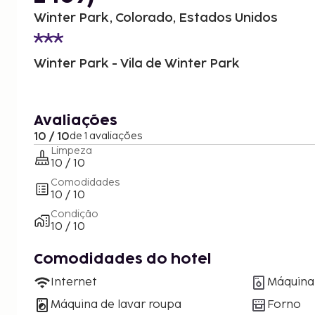
Winter Park, Colorado, Estados Unidos
Winter Park - Vila de Winter Park
Avaliações
10 / 10
de 1 avaliações
Limpeza
10 / 10
Comodidades
10 / 10
Condição
10 / 10
Comodidades do hotel
Internet
Máquina 
Máquina de lavar roupa
Forno