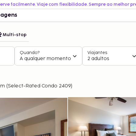
erve facilmente. Viaje com flexibilidade. Sempre ao melhor pr
iagens
Multi-stop
Quando?
Viajantes
A qualquer momento
2 adultos
om (Select-Rated Condo 2409)