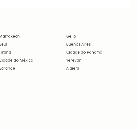
Marrakech
Geilo
Seul
Buenos Aires
Tirana
Cidade do Panamá
Cidade do México
Yerevan
Sarande
Algiers