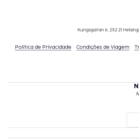
Kungsgatan 6, 252 21 Helsin
Política de Privacidade
Condições de Viagem
T
N
M