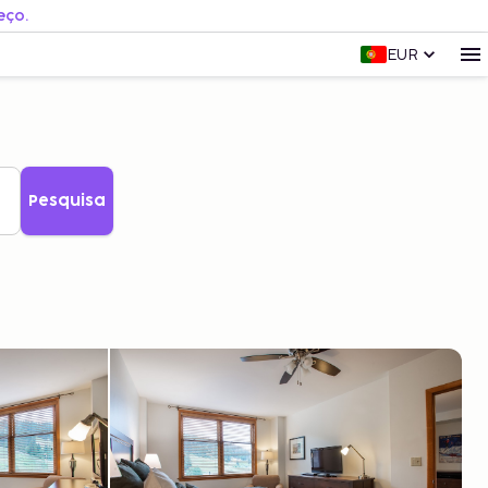
eço.
EUR
Pesquisa