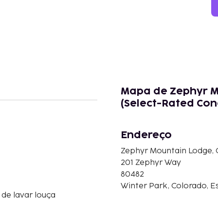
Mapa de Zephyr M
(Select-Rated Con
Endereço
Zephyr Mountain Lodge, 
201 Zephyr Way
80482
Winter Park, Colorado, E
de lavar louça