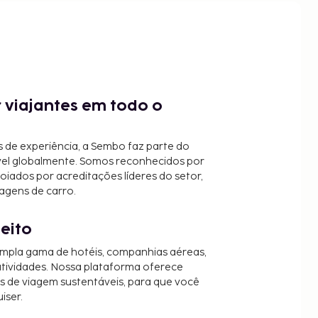
 viajantes em todo o
 de experiência, a Sembo faz parte do
vel globalmente. Somos reconhecidos por
oiados por acreditações líderes do setor,
agens de carro.
jeito
mpla gama de hotéis, companhias aéreas,
 atividades. Nossa plataforma oferece
es de viagem sustentáveis, para que você
iser.