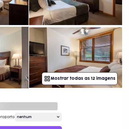
Mostrar todas as 12 imagens
roporto