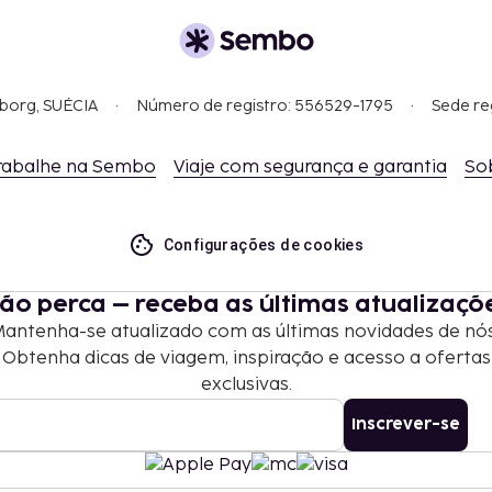
gborg, SUÉCIA
Número de registro: 556529-1795
Sede re
rabalhe na Sembo
Viaje com segurança e garantia
So
Configurações de cookies
ão perca – receba as últimas atualizaçõ
antenha-se atualizado com as últimas novidades de nó
Obtenha dicas de viagem, inspiração e acesso a ofertas
exclusivas.
Inscrever-se