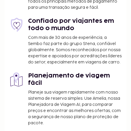
todos os principais métodos de pagamento
quarto dos pais ou tutor, utilizando a(s) cama(s)
para uma transação segura e fácil.
existentes.
Disponibilização de opções de pagamento sem
Confiado por viajantes em
numerário em todas as transações.
todo o mundo
Com mais de 30 anos de experiência, a
Sembo faz parte do grupo Stena, confiável
globalmente. Somos reconhecidos por nossa
expertise e apoiados por acreditações líderes
do setor, especialmente em viagens de carro.
Planejamento de viagem
fácil
Planeje sua viagem rapidamente com nosso
sistema de reserva simples. Use Amelia, nossa
Planejadora de Viagem AI, para comparar
preços e encontrar as melhores ofertas, com
a segurança de nosso plano de proteção de
pacote.