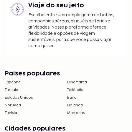
Viaje do seu jeito
Escolha entre uma ampla gama de hotéis,
companhias aéreas, aluguéis de férias e
atividades. Nossa plataforma oferece
flexibilidade e opções de viagem
sustentáveis, para que você possa viajar
como quiser.
Países populares
Espanha
Dinamarca
Turquia
Tailândia
Estados Unidos
Egito
Noruega
Holanda
Tunísia
Marrocos
Cidades populares