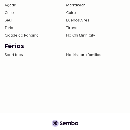
Agadir
Marrakech
Geilo
Cairo
Seul
Buenos Aires
Turku
Tirana
Cidade do Panamá
Ho Chi Minh City
Férias
Sport trips
Hotéis para famílias