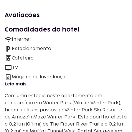
Avaliações
Comodidades do hotel
Internet
Estacionamento
Cafeteira
TV
Máquina de lavar louça
Leia mais
Com uma estadia neste apartamento em
condomínio em Winter Park (Vila de Winter Park),
ficará a alguns passos de Winter Park Ski Resort e
de Amaze'n Maze Winter Park. Este aparthotel está
a 0,2 km (0,1 mi) de The Fraser River Trail e a 0,2 km
(0,2 mi) de Moffat Tunnel West Portal. Sinta-se em