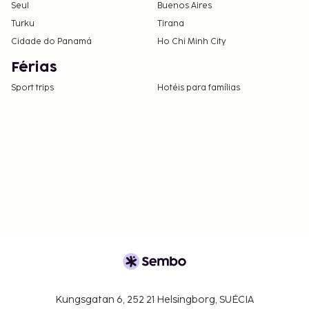
Seul
Buenos Aires
Turku
Tirana
Cidade do Panamá
Ho Chi Minh City
Férias
Sport trips
Hotéis para famílias
Kungsgatan 6, 252 21 Helsingborg, SUÉCIA