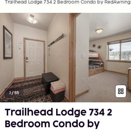
Trailhead Lodge 734 2 Bedroom Condo by RedAwning
1
/
55
Trailhead Lodge 734 2
Bedroom Condo by