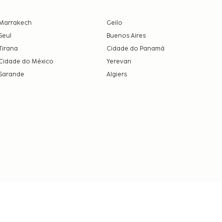
Marrakech
Geilo
Seul
Buenos Aires
Tirana
Cidade do Panamá
Cidade do México
Yerevan
Sarande
Algiers