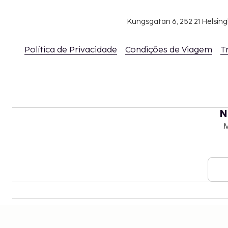
Kungsgatan 6, 252 21 Helsin
Política de Privacidade
Condições de Viagem
T
N
M