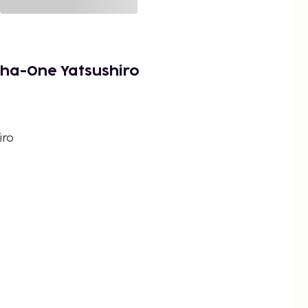
pha-One Yatsushiro
iro