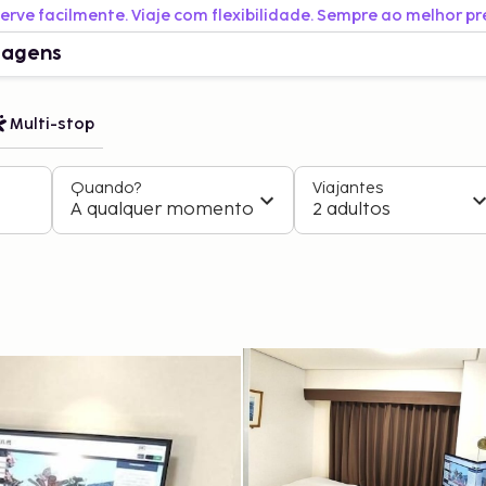
erve facilmente. Viaje com flexibilidade. Sempre ao melhor pr
iagens
Multi-stop
Quando?
Viajantes
A qualquer momento
2 adultos