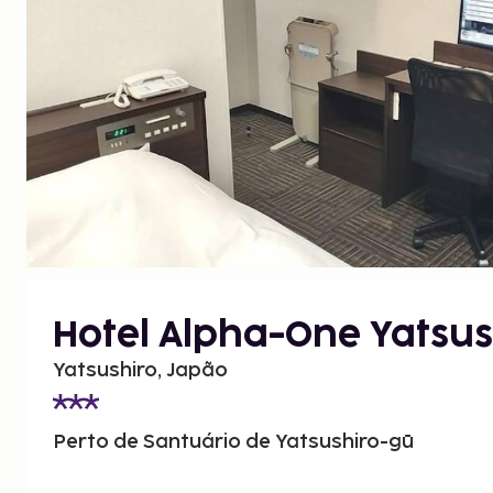
Hotel Alpha-One Yatsus
Yatsushiro, Japão
Perto de Santuário de Yatsushiro-gū