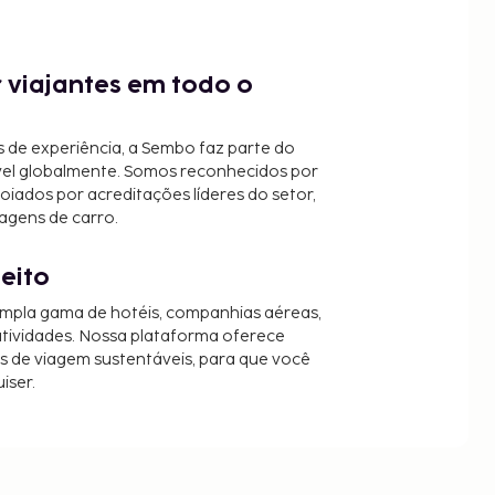
 viajantes em todo o
 de experiência, a Sembo faz parte do
vel globalmente. Somos reconhecidos por
oiados por acreditações líderes do setor,
agens de carro.
jeito
mpla gama de hotéis, companhias aéreas,
 atividades. Nossa plataforma oferece
es de viagem sustentáveis, para que você
iser.