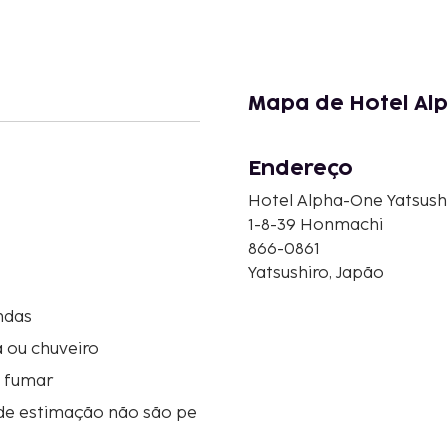
Mapa de Hotel Al
Endereço
Hotel Alpha-One Yatsush
1-8-39 Honmachi
866-0861
Yatsushiro, Japão
ndas
 ou chuveiro
o fumar
de estimação não são pe