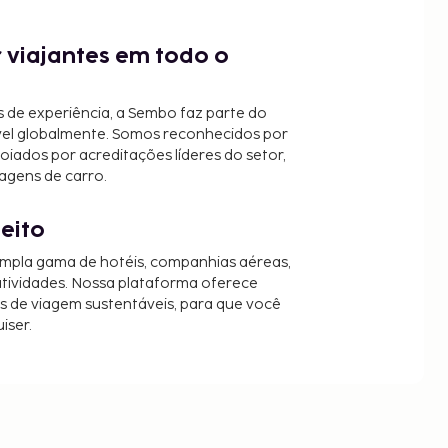
 viajantes em todo o
 de experiência, a Sembo faz parte do
vel globalmente. Somos reconhecidos por
oiados por acreditações líderes do setor,
agens de carro.
jeito
mpla gama de hotéis, companhias aéreas,
 atividades. Nossa plataforma oferece
es de viagem sustentáveis, para que você
iser.