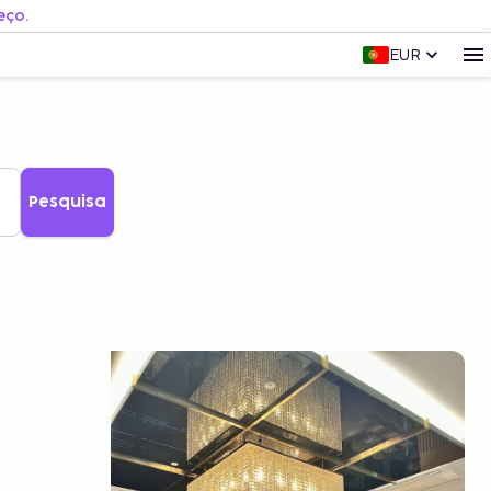
eço.
EUR
Pesquisa