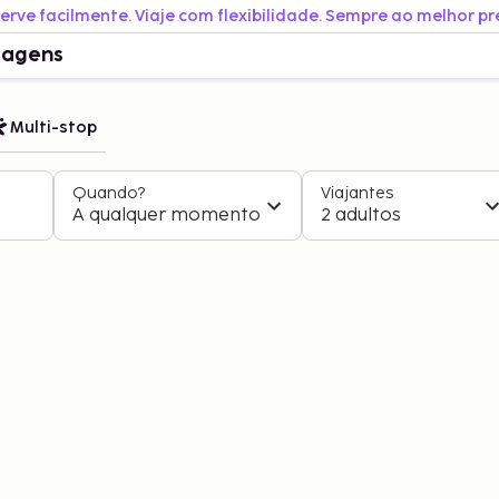
erve facilmente. Viaje com flexibilidade. Sempre ao melhor pr
iagens
Multi-stop
Quando?
Viajantes
A qualquer momento
2 adultos