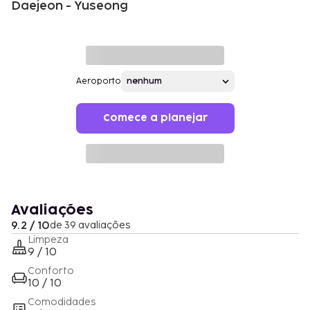
Daejeon - Yuseong
Aeroporto
Comece a planejar
Avaliações
9.2 / 10
de 39 avaliações
Limpeza
9 / 10
Conforto
10 / 10
Comodidades