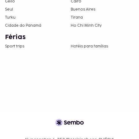
Geilo
Cairo
Seul
Buenos Aires
Turku
Tirana
Cidade do Panamá
Ho Chi Minh City
Férias
Sport trips
Hotéis para famílias