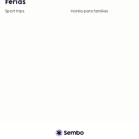
Férias
Sport trips
Hotéis para famílias