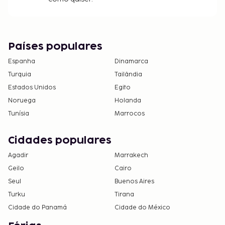
Países populares
Espanha
Dinamarca
Turquia
Tailândia
Estados Unidos
Egito
Noruega
Holanda
Tunísia
Marrocos
Cidades populares
Agadir
Marrakech
Geilo
Cairo
Seul
Buenos Aires
Turku
Tirana
Cidade do Panamá
Cidade do México