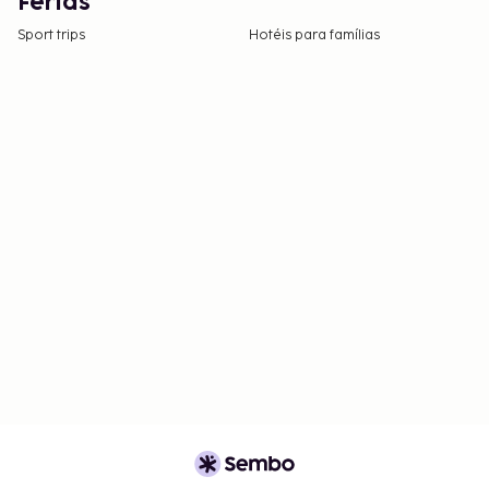
Férias
Sport trips
Hotéis para famílias