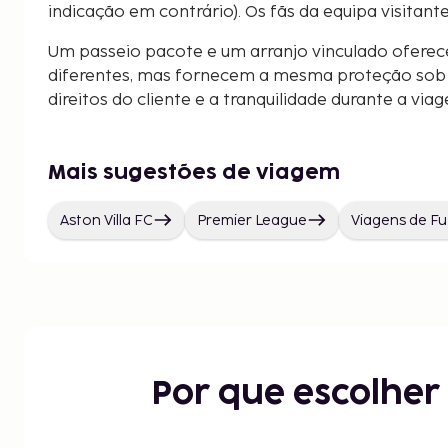
indicação em contrário). Os fãs da equipa visitant
Um passeio pacote e um arranjo vinculado oferec
diferentes, mas fornecem a mesma proteção sob a
direitos do cliente e a tranquilidade durante a via
Mais sugestões de viagem
Aston Villa FC
Premier League
Viagens de Fu
Por que escolhe