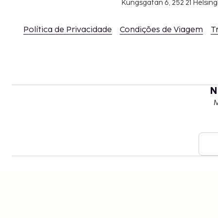
Kungsgatan 6, 252 21 Helsin
Política de Privacidade
Condições de Viagem
T
N
M