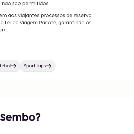
e não são permitidos.
em aos viajantes processos de reserva
 Lei de Viagem Pacote, garantindo os
gem.
tebol
Sport trips
r Sembo?