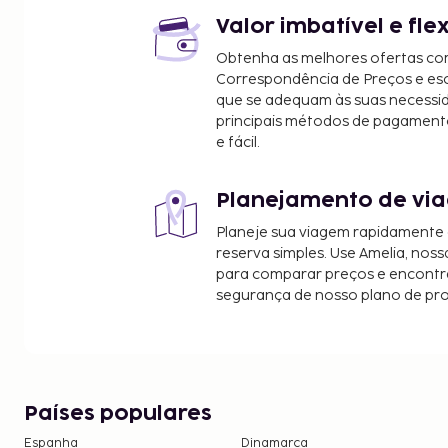
Valor imbatível e fle
Obtenha as melhores ofertas co
Correspondência de Preços e e
que se adequam às suas necessi
principais métodos de pagament
e fácil.
Planejamento de via
Planeje sua viagem rapidamente
reserva simples. Use Amelia, noss
para comparar preços e encontra
segurança de nosso plano de pr
Países populares
Espanha
Dinamarca