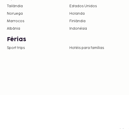
Tailândia
Estados Unidos
Noruega
Holanda
Marrocos
Finlândia
Albânia
Indonésia
Férias
Sport trips
Hotéis para famílias