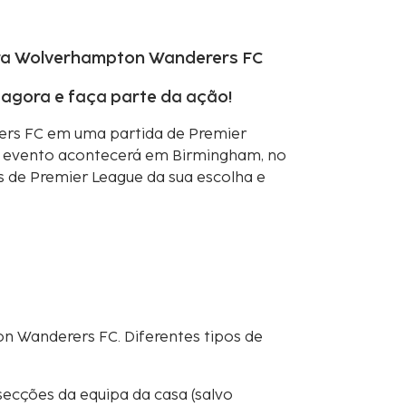
ntra Wolverhampton Wanderers FC
agora e faça parte da ação!
ers FC em uma partida de Premier
O evento acontecerá em Birmingham, no
os de Premier League da sua escolha e
on Wanderers FC. Diferentes tipos de
secções da equipa da casa (salvo