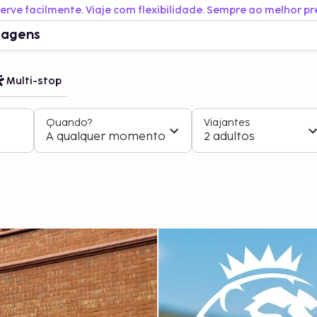
erve facilmente. Viaje com flexibilidade. Sempre ao melhor pr
iagens
Multi-stop
Quando?
Viajantes
A qualquer momento
2 adultos