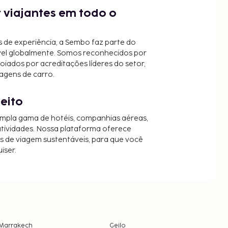
 viajantes em todo o
 de experiência, a Sembo faz parte do
vel globalmente. Somos reconhecidos por
oiados por acreditações líderes do setor,
agens de carro.
jeito
mpla gama de hotéis, companhias aéreas,
 atividades. Nossa plataforma oferece
es de viagem sustentáveis, para que você
iser.
Marrakech
Geilo