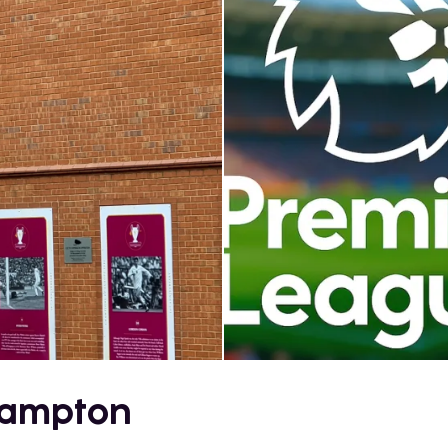
rhampton