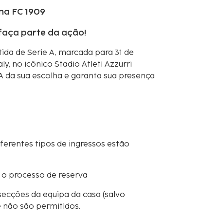
na FC 1909
 faça parte da ação!
da de Serie A, marcada para 31 de
y, no icônico Stadio Atleti Azzurri
 A da sua escolha e garanta sua presença
iferentes tipos de ingressos estão
 o processo de reserva
secções da equipa da casa (salvo
e não são permitidos.