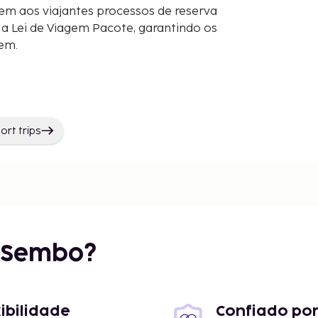
em aos viajantes processos de reserva
 Lei de Viagem Pacote, garantindo os
gem.
ort trips
r Sembo?
xibilidade
Confiado por