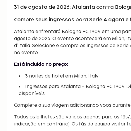
31 de agosto de 2026: Atalanta contra Bolog
Compre seus ingressos para Serie A agora e
Atalanta enfrentará Bologna FC 1909 em uma parti
agosto de 2026. O evento acontecerá em Milan, Ital
d'Italia. Selecione e compre os ingressos de Serie
no evento.
Está incluído no preço:
3 noites de hotel em Milan, Italy
Ingressos para Atalanta – Bologna FC 1909. D
disponíveis.
Complete a sua viagem adicionando voos durante
Todos os bilhetes são válidos apenas para os fãs/
indicação em contrário). Os fãs da equipa visitant