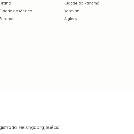
Tirana
Cidade do Panamá
Cidade do México
Yerevan
Sarande
Algiers
gistrada: Helsingborg, Suécia