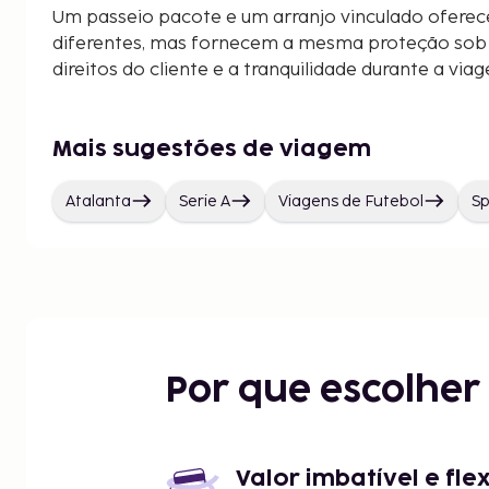
Um passeio pacote e um arranjo vinculado oferec
diferentes, mas fornecem a mesma proteção sob a
direitos do cliente e a tranquilidade durante a via
Mais sugestões de viagem
Atalanta
Serie A
Viagens de Futebol
Sp
Por que escolhe
Valor imbatível e fle