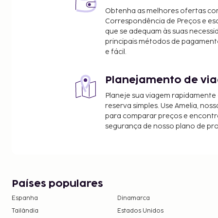
Obtenha as melhores ofertas co
Correspondência de Preços e e
que se adequam às suas necessi
principais métodos de pagament
e fácil.
Planejamento de via
Planeje sua viagem rapidamente
reserva simples. Use Amelia, noss
para comparar preços e encontra
segurança de nosso plano de pr
Países populares
Espanha
Dinamarca
Tailândia
Estados Unidos