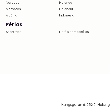
Noruega
Holanda
Marrocos
Finlândia
Albânia
Indonésia
Férias
Sport trips
Hotéis para famílias
Kungsgatan 6, 252 21 Helsin