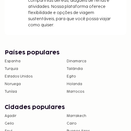
companhias aéreas, aluguéis de férias e
atividades. Nossa plataforma oferece
flexibilidade e opções de viagem
sustentáveis, para que você possa viajar
como quiser.
Países populares
Espanha
Dinamarca
Turquia
Tailândia
Estados Unidos
Egito
Noruega
Holanda
Tunísia
Marrocos
Cidades populares
Agadir
Marrakech
Geilo
Cairo