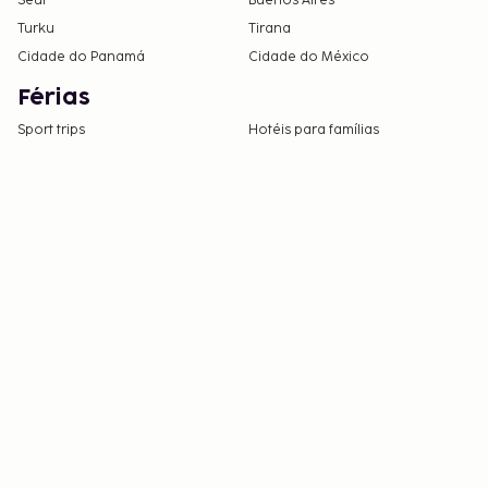
Seul
Buenos Aires
Turku
Tirana
Cidade do Panamá
Cidade do México
Férias
Sport trips
Hotéis para famílias