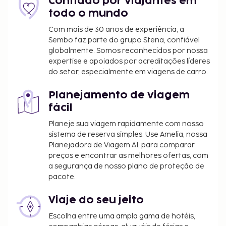
Confiado por viajantes em
todo o mundo
Com mais de 30 anos de experiência, a
Sembo faz parte do grupo Stena, confiável
globalmente. Somos reconhecidos por nossa
expertise e apoiados por acreditações líderes
do setor, especialmente em viagens de carro.
Planejamento de viagem
fácil
Planeje sua viagem rapidamente com nosso
sistema de reserva simples. Use Amelia, nossa
Planejadora de Viagem AI, para comparar
preços e encontrar as melhores ofertas, com
a segurança de nosso plano de proteção de
pacote.
Viaje do seu jeito
Escolha entre uma ampla gama de hotéis,