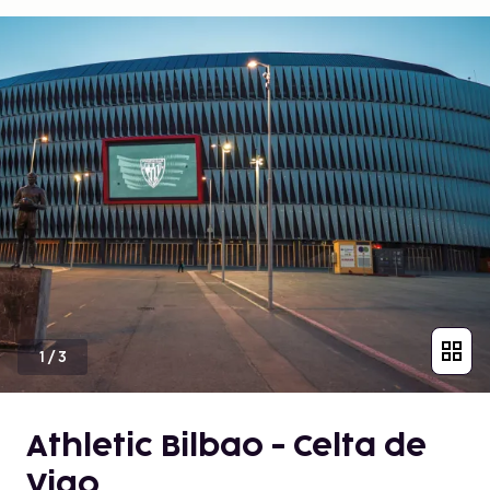
1
/
3
Athletic Bilbao - Celta de
Vigo