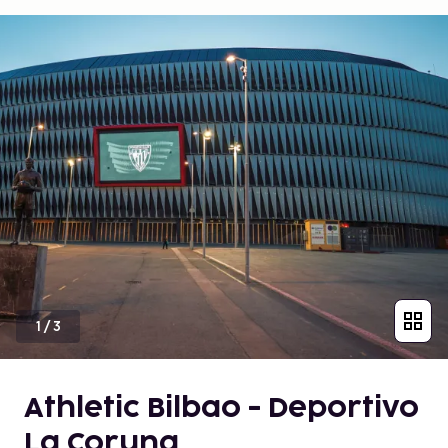
1
/
3
Athletic Bilbao - Deportivo
La Coruna