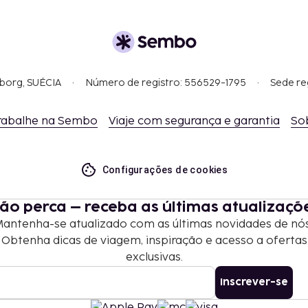
gborg, SUÉCIA
Número de registro: 556529-1795
Sede re
rabalhe na Sembo
Viaje com segurança e garantia
So
Configurações de cookies
ão perca – receba as últimas atualizaçõ
antenha-se atualizado com as últimas novidades de nó
Obtenha dicas de viagem, inspiração e acesso a ofertas
exclusivas.
Inscrever-se