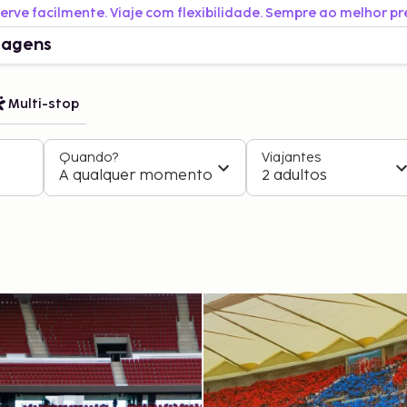
erve facilmente. Viaje com flexibilidade. Sempre ao melhor pr
iagens
Multi-stop
Quando?
Viajantes
A qualquer momento
2 adultos