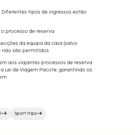
. Diferentes tipos de ingressos estão
 o processo de reserva
secções da equipa da casa (salvo
e não são permitidos.
em aos viajantes processos de reserva
 Lei de Viagem Pacote, garantindo os
gem.
l
Sport trips