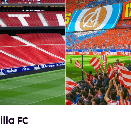
illa FC