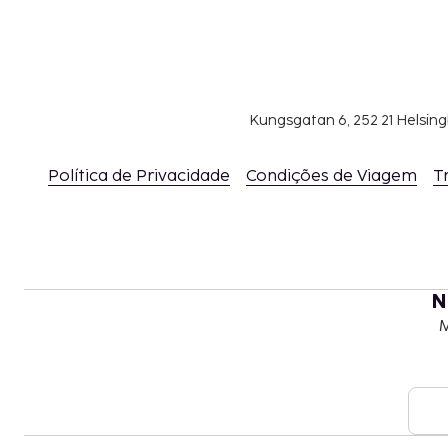
Kungsgatan 6, 252 21 Helsin
Política de Privacidade
Condições de Viagem
T
N
M