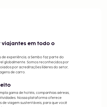
 viajantes em todo o
 de experiência, a Sembo faz parte do
vel globalmente. Somos reconhecidos por
oiados por acreditações líderes do setor,
agens de carro.
jeito
mpla gama de hotéis, companhias aéreas,
 atividades. Nossa plataforma oferece
es de viagem sustentáveis, para que você