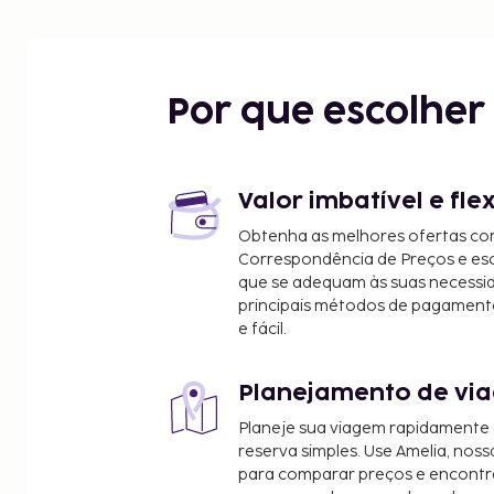
Por que escolhe
Valor imbatível e fle
Obtenha as melhores ofertas co
Correspondência de Preços e e
que se adequam às suas necessi
principais métodos de pagament
e fácil.
Planejamento de via
Planeje sua viagem rapidamente
reserva simples. Use Amelia, noss
para comparar preços e encontra