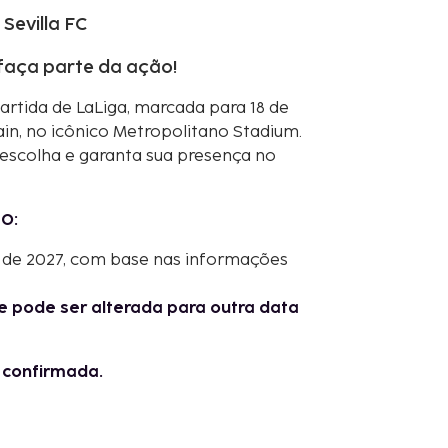
 Sevilla FC
faça parte da ação!
artida de LaLiga, marcada para 18 de
in, no icônico Metropolitano Stadium.
 escolha e garanta sua presença no
O:
l de 2027, com base nas informações
e pode ser alterada para outra data
l confirmada.