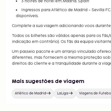
3 noites de hotel em Madrid, Spain
Ingressos para Atlético de Madrid – Sevilla FC
disponíveis.
Complete a sua viagem adicionando voos durante
Todos os bilhetes são válidos apenas para os fãs/
indicação em contrário). Os fãs da equipa visitant
Um passeio pacote e um arranjo vinculado oferec
diferentes, mas fornecem a mesma proteção sob a
direitos do cliente e a tranquilidade durante a via
Mais sugestões de viagem
Atlético de Madrid
LaLiga
Viagens de Futebo