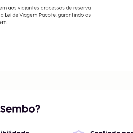
em aos viajantes processos de reserva
 Lei de Viagem Pacote, garantindo os
gem.
r Sembo?