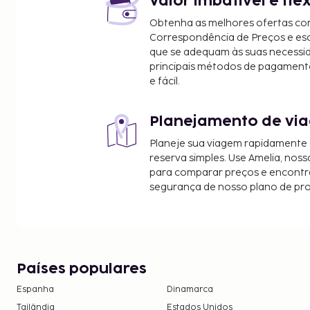
Valor imbatível e fle
Obtenha as melhores ofertas co
Correspondência de Preços e e
que se adequam às suas necessi
principais métodos de pagament
e fácil.
Planejamento de via
Planeje sua viagem rapidamente
reserva simples. Use Amelia, noss
para comparar preços e encontra
segurança de nosso plano de pr
Países populares
Espanha
Dinamarca
Tailândia
Estados Unidos