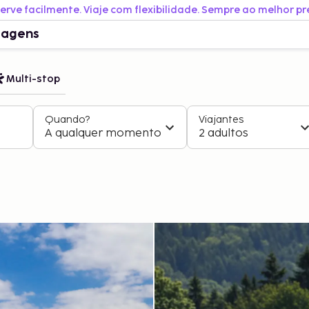
erve facilmente. Viaje com flexibilidade. Sempre ao melhor pr
iagens
Multi-stop
Quando?
Viajantes
A qualquer momento
2 adultos