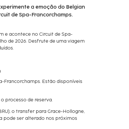
, experimente a emoção do Belgian
ircuit de Spa-Francorchamps.
m e acontece no Circuit de Spa-
julho de 2026. Desfrute de uma viagem
uídos.
m
pa-Francorchamps. Estão disponíveis
o processo de reserva.
BRU); o transfer para Grace-Hollogne,
da pode ser alterado nos próximos