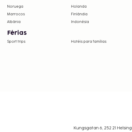
Noruega
Holanda
Marrocos
Finlândia
Albânia
Indonésia
Férias
Sport trips
Hotéis para famílias
Kungsgatan 6, 252 21 Helsin