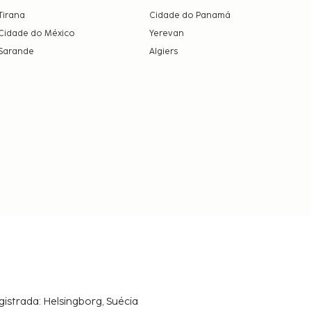
Tirana
Cidade do Panamá
Cidade do México
Yerevan
Sarande
Algiers
gistrada: Helsingborg, Suécia