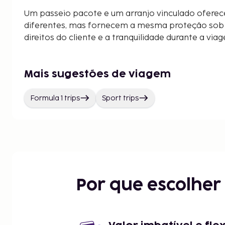
Um passeio pacote e um arranjo vinculado oferec
diferentes, mas fornecem a mesma proteção sob a
direitos do cliente e a tranquilidade durante a via
Mais sugestões de viagem
Formula 1 trips
Sport trips
Por que escolhe