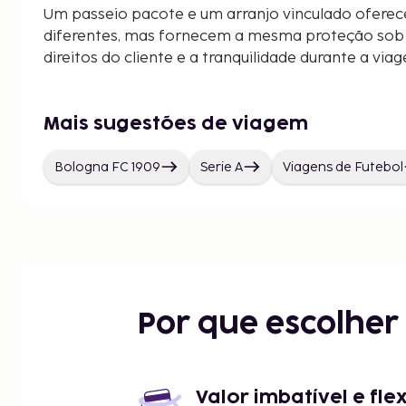
Um passeio pacote e um arranjo vinculado oferec
diferentes, mas fornecem a mesma proteção sob a
direitos do cliente e a tranquilidade durante a via
Mais sugestões de viagem
Bologna FC 1909
Serie A
Viagens de Futebol
Por que escolhe
Valor imbatível e fle