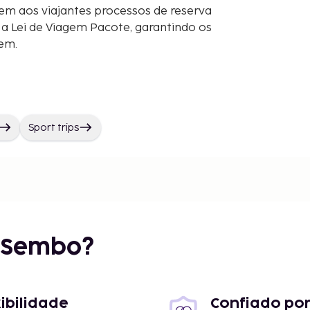
em aos viajantes processos de reserva
 Lei de Viagem Pacote, garantindo os
gem.
Sport trips
r Sembo?
xibilidade
Confiado por