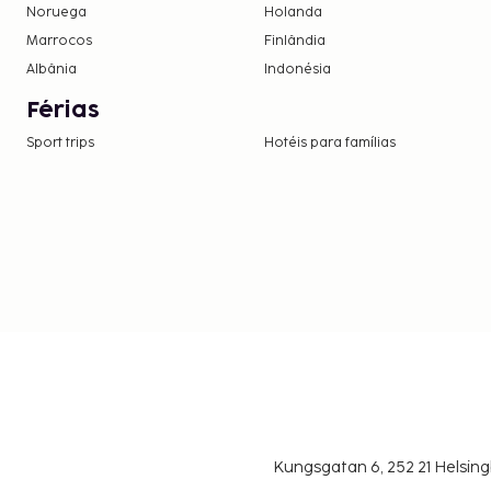
Noruega
Holanda
Marrocos
Finlândia
Albânia
Indonésia
Férias
Sport trips
Hotéis para famílias
Kungsgatan 6, 252 21 Helsin