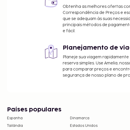
Obtenha as melhores ofertas co
Correspondência de Preços e e
que se adequam às suas necessi
principais métodos de pagament
e fácil.
Planejamento de via
Planeje sua viagem rapidamente
reserva simples. Use Amelia, noss
para comparar preços e encontra
segurança de nosso plano de pr
Países populares
Espanha
Dinamarca
Tailândia
Estados Unidos