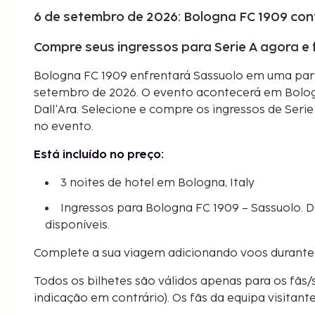
6 de setembro de 2026: Bologna FC 1909 con
Compre seus ingressos para Serie A agora e
Bologna FC 1909 enfrentará Sassuolo em uma part
setembro de 2026. O evento acontecerá em Bologna
Dall'Ara. Selecione e compre os ingressos de Seri
no evento.
Está incluído no preço:
3 noites de hotel em Bologna, Italy
Ingressos para Bologna FC 1909 – Sassuolo. D
disponíveis.
Complete a sua viagem adicionando voos durante
Todos os bilhetes são válidos apenas para os fãs/
indicação em contrário). Os fãs da equipa visitant