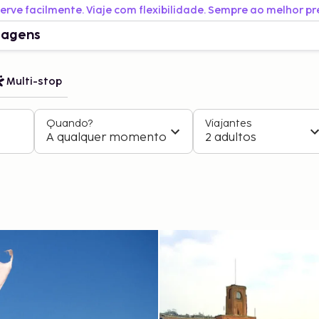
erve facilmente. Viaje com flexibilidade. Sempre ao melhor pr
iagens
Multi-stop
Quando?
Viajantes
A qualquer momento
2 adultos