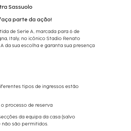
tra Sassuolo
 faça parte da ação!
ida de Serie A, marcada para 6 de
, Italy, no icônico Stadio Renato
e A da sua escolha e garanta sua presença
iferentes tipos de ingressos estão
 o processo de reserva
secções da equipa da casa (salvo
e não são permitidos.