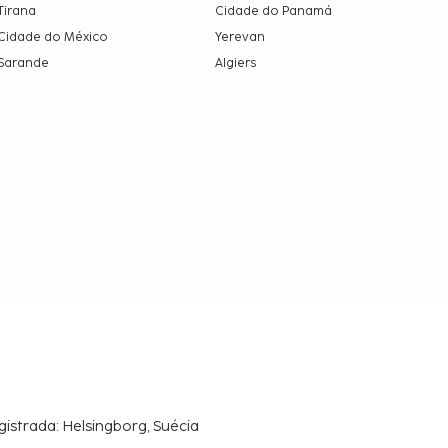
Tirana
Cidade do Panamá
Cidade do México
Yerevan
Sarande
Algiers
gistrada: Helsingborg, Suécia