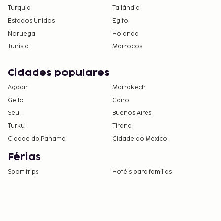
Turquia
Tailândia
Estados Unidos
Egito
Noruega
Holanda
Tunísia
Marrocos
Cidades populares
Agadir
Marrakech
Geilo
Cairo
Seul
Buenos Aires
Turku
Tirana
Cidade do Panamá
Cidade do México
Férias
Sport trips
Hotéis para famílias