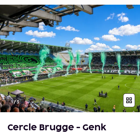
1
/
3
Cercle Brugge - Genk