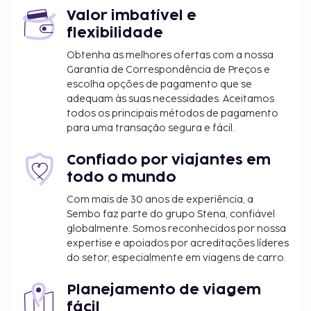
Valor imbatível e
flexibilidade
Obtenha as melhores ofertas com a nossa
Garantia de Correspondência de Preços e
escolha opções de pagamento que se
adequam às suas necessidades. Aceitamos
todos os principais métodos de pagamento
para uma transação segura e fácil.
Confiado por viajantes em
todo o mundo
Com mais de 30 anos de experiência, a
Sembo faz parte do grupo Stena, confiável
globalmente. Somos reconhecidos por nossa
expertise e apoiados por acreditações líderes
do setor, especialmente em viagens de carro.
Planejamento de viagem
fácil