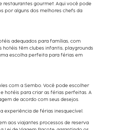
a e restaurantes gourmet. Aqui você pode
os por alguns dos melhores chefs da
éis adequados para famílias, com
 hotéis têm clubes infantis, playgrounds
uma escolha perfeita para férias em
mples com a Sembo. Você pode escolher
hotéis para criar as férias perfeitas. A
iagem de acordo com seus desejos.
 experiência de férias inesquecível.
em aos viajantes processos de reserva
 Lei de Viagem Pacote, garantindo os