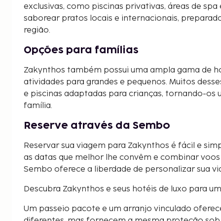
exclusivas, como piscinas privativas, áreas de sp
saborear pratos locais e internacionais, preparad
região.
Opções para famílias
Zakynthos também possui uma ampla gama de hot
atividades para grandes e pequenos. Muitos desses
e piscinas adaptadas para crianças, tornando-os 
família.
Reserve através da Sembo
Reservar sua viagem para Zakynthos é fácil e si
as datas que melhor lhe convêm e combinar voos e 
Sembo oferece a liberdade de personalizar sua v
Descubra Zakynthos e seus hotéis de luxo para uma
Um passeio pacote e um arranjo vinculado oferec
diferentes, mas fornecem a mesma proteção sob a