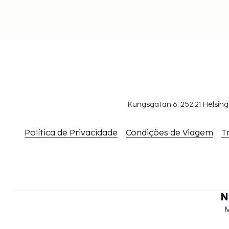
Kungsgatan 6, 252 21 Helsin
Política de Privacidade
Condições de Viagem
T
N
M