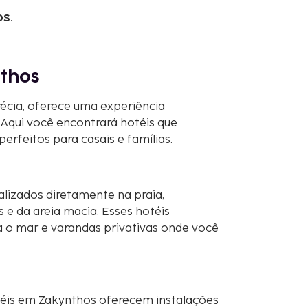
s.
nthos
écia, oferece uma experiência
Aqui você encontrará hotéis que
feitos para casais e famílias.
alizados diretamente na praia,
 e da areia macia. Esses hotéis
 o mar e varandas privativas onde você
otéis em Zakynthos oferecem instalações