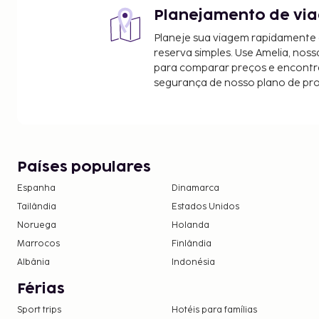
Planejamento de via
Planeje sua viagem rapidamente
reserva simples. Use Amelia, noss
para comparar preços e encontra
segurança de nosso plano de pr
Países populares
Espanha
Dinamarca
Tailândia
Estados Unidos
Noruega
Holanda
Marrocos
Finlândia
Albânia
Indonésia
Férias
Sport trips
Hotéis para famílias