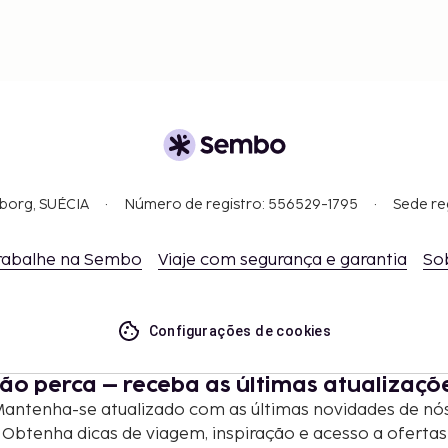
gborg, SUÉCIA
Número de registro: 556529-1795
Sede re
rabalhe na Sembo
Viaje com segurança e garantia
So
Configurações de cookies
ão perca – receba as últimas atualizaçõ
antenha-se atualizado com as últimas novidades de nó
Obtenha dicas de viagem, inspiração e acesso a ofertas