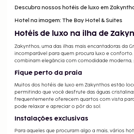
Descubra nossos hotéis de luxo em Zakyntho
Hotel na imagem: The Bay Hotel & Suites
Hotéis de luxo na ilha de Zaky
Zakynthos, uma das ilhas mais encantadoras da Gr
incomparável para quem procura luxo e conforto. 
combinam elegância com comodidade moderna, per
Fique perto da praia
Muitos dos hotéis de luxo em Zakynthos estão loc
permitindo que você desfrute das águas cristalinas
frequentemente oferecem quartos com vista para
pode relaxar e apreciar o pôr do sol.
Instalações exclusivas
Para aqueles que procuram algo a mais, vários h