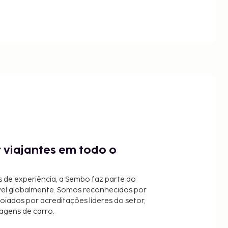
 viajantes em todo o
 de experiência, a Sembo faz parte do
vel globalmente. Somos reconhecidos por
oiados por acreditações líderes do setor,
agens de carro.