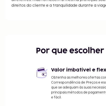
direitos do cliente e a tranquilidade durante a via
Por que escolhe
Valor imbatível e fle
Obtenha as melhores ofertas co
Correspondência de Preços e e
que se adequam às suas necessi
principais métodos de pagament
e fácil.