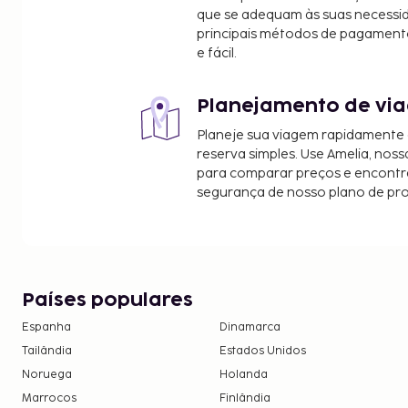
que se adequam às suas necessi
principais métodos de pagament
e fácil.
Planejamento de via
Planeje sua viagem rapidamente
reserva simples. Use Amelia, noss
para comparar preços e encontra
segurança de nosso plano de pr
Países populares
Espanha
Dinamarca
Tailândia
Estados Unidos
Noruega
Holanda
Marrocos
Finlândia