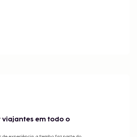
 viajantes em todo o
 de experiência, a Sembo faz parte do