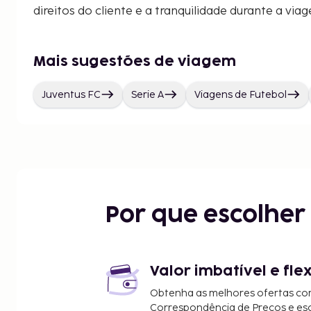
direitos do cliente e a tranquilidade durante a via
Mais sugestões de viagem
Juventus FC
Serie A
Viagens de Futebol
Por que escolhe
Valor imbatível e fle
Obtenha as melhores ofertas co
Correspondência de Preços e e