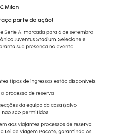
C Milan
 faça parte da ação!
de Serie A, marcada para 6 de setembro
cônico Juventus Stadium. Selecione e
garanta sua presença no evento.
tes tipos de ingressos estão disponíveis.
 o processo de reserva
secções da equipa da casa (salvo
e não são permitidos.
em aos viajantes processos de reserva
 Lei de Viagem Pacote, garantindo os