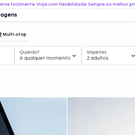
erve facilmente. Viaje com flexibilidade. Sempre ao melhor pr
iagens
Multi-stop
Quando?
Viajantes
A qualquer momento
2 adultos