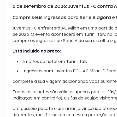
6 de setembro de 2026: Juventus FC contra A
Compre seus ingressos para Serie A agora e
Juventus FC enfrentará AC Milan em uma partida 
de 2026. O evento acontecerá em Turin, Italy, no i
compre os ingressos de Serie A da sua escolha e 
Está incluído no preço:
3 noites de hotel em Turin, Italy
Ingressos para Juventus FC – AC Milan. Diferen
Complete a sua viagem adicionando voos durante
Todos os bilhetes são válidos apenas para os fãs/
indicação em contrário). Os fãs da equipa visitant
Um passeio pacote e um arranjo vinculado oferec
diferentes, mas fornecem a mesma proteção sob a