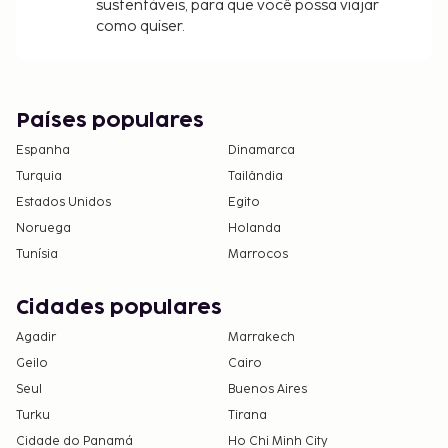
sustentáveis, para que você possa viajar
como quiser.
Países populares
Espanha
Dinamarca
Turquia
Tailândia
Estados Unidos
Egito
Noruega
Holanda
Tunísia
Marrocos
Cidades populares
Agadir
Marrakech
Geilo
Cairo
Seul
Buenos Aires
Turku
Tirana
Cidade do Panamá
Ho Chi Minh City