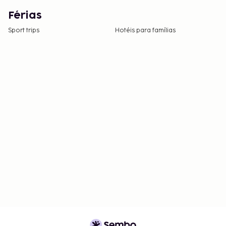
Férias
Sport trips
Hotéis para famílias