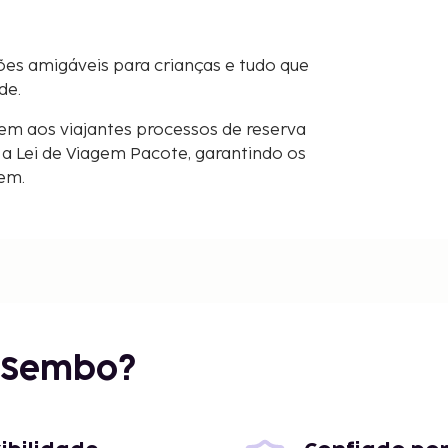
es amigáveis para crianças e tudo que
de.
em aos viajantes processos de reserva
 Lei de Viagem Pacote, garantindo os
gem.
r Sembo?