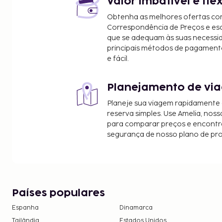
Valor imbatível e fle
Obtenha as melhores ofertas co
Correspondência de Preços e e
que se adequam às suas necessi
principais métodos de pagament
e fácil.
Planejamento de via
Planeje sua viagem rapidamente
reserva simples. Use Amelia, noss
para comparar preços e encontra
segurança de nosso plano de pr
Países populares
Espanha
Dinamarca
Tailândia
Estados Unidos