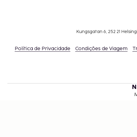
Kungsgatan 6, 252 21 Helsin
Política de Privacidade
Condições de Viagem
T
N
M