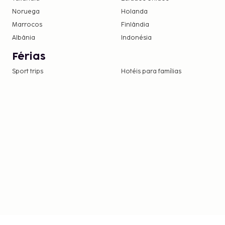
Noruega
Holanda
Marrocos
Finlândia
Albânia
Indonésia
Férias
Sport trips
Hotéis para famílias