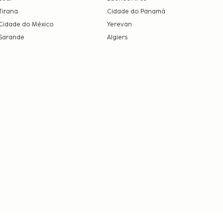
Tirana
Cidade do Panamá
Cidade do México
Yerevan
Sarande
Algiers