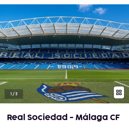
1
/
3
Real Sociedad - Málaga CF