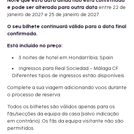
Note que esta data ainda não está confirmada
e pode ser alterada para outra data
entre 22 de
janeiro de 2027 e 25 de janeiro de 2027.
O seu bilhete continuará válido para a data final
confirmada.
Está incluído no preço:
3 noites de hotel em Hondarribia, Spain
Ingressos para Real Sociedad – Málaga CF.
Diferentes tipos de ingressos estão disponíveis.
Complete a sua viagem adicionando voos durante
o processo de reserva
Todos os bilhetes são válidos apenas para os
fãs/secções da equipa da casa (salvo indicação
em contrário). Os fãs da equipa visitante não são
permitidos.