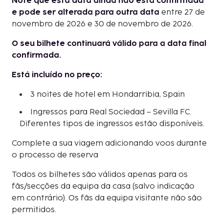
Note que esta data ainda não está confirmada
e pode ser alterada para outra data
entre 27 de
novembro de 2026 e 30 de novembro de 2026.
O seu bilhete continuará válido para a data final
confirmada.
Está incluído no preço:
3 noites de hotel em Hondarribia, Spain
Ingressos para Real Sociedad – Sevilla FC.
Diferentes tipos de ingressos estão disponíveis.
Complete a sua viagem adicionando voos durante
o processo de reserva
Todos os bilhetes são válidos apenas para os
fãs/secções da equipa da casa (salvo indicação
em contrário). Os fãs da equipa visitante não são
permitidos.