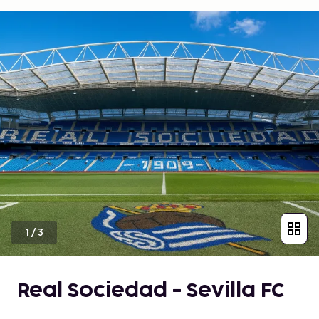
1
/
3
Real Sociedad - Sevilla FC