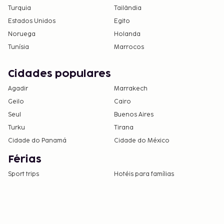
Turquia
Tailândia
Estados Unidos
Egito
Noruega
Holanda
Tunísia
Marrocos
Cidades populares
Agadir
Marrakech
Geilo
Cairo
Seul
Buenos Aires
Turku
Tirana
Cidade do Panamá
Cidade do México
Férias
Sport trips
Hotéis para famílias