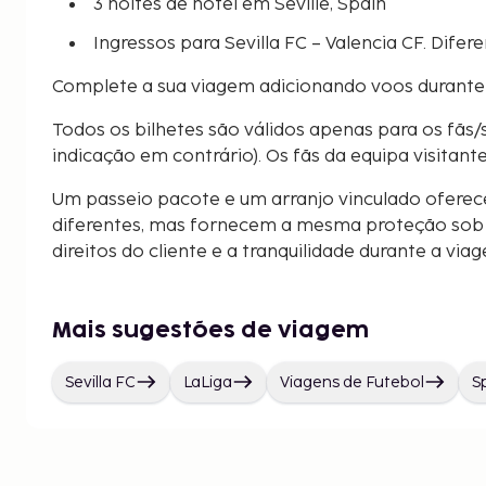
3 noites de hotel em Seville, Spain
Ingressos para Sevilla FC – Valencia CF. Difer
Complete a sua viagem adicionando voos durante
Todos os bilhetes são válidos apenas para os fãs/
indicação em contrário). Os fãs da equipa visitant
Um passeio pacote e um arranjo vinculado oferec
diferentes, mas fornecem a mesma proteção sob a
direitos do cliente e a tranquilidade durante a via
Mais sugestões de viagem
Sevilla FC
LaLiga
Viagens de Futebol
S