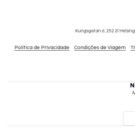
Kungsgatan 6, 252 21 Helsin
Política de Privacidade
Condições de Viagem
T
N
M