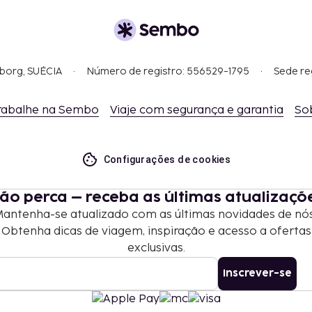
gborg, SUÉCIA
Número de registro: 556529-1795
Sede re
rabalhe na Sembo
Viaje com segurança e garantia
So
Configurações de cookies
ão perca – receba as últimas atualizaçõ
antenha-se atualizado com as últimas novidades de nó
Obtenha dicas de viagem, inspiração e acesso a ofertas
exclusivas.
Inscrever-se