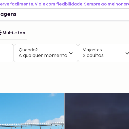
erve facilmente. Viaje com flexibilidade. Sempre ao melhor pr
iagens
Multi-stop
Quando?
Viajantes
A qualquer momento
2 adultos