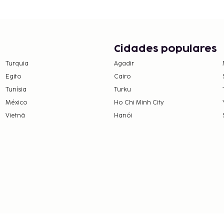
Cidades populares
Turquia
Agadir
Egito
Cairo
Tunísia
Turku
México
Ho Chi Minh City
Vietnã
Hanói