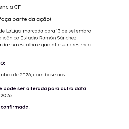
lencia CF
faça parte da ação!
 de LaLiga, marcada para 13 de setembro
no icônico Estadio Ramón Sánchez
a da sua escolha e garanta sua presença
O:
embro de 2026, com base nas
e pode ser alterada para outra data
 2026.
l confirmada.