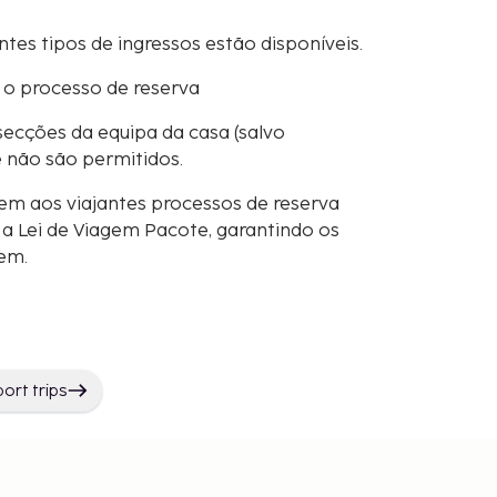
entes tipos de ingressos estão disponíveis.
 o processo de reserva
secções da equipa da casa (salvo
e não são permitidos.
em aos viajantes processos de reserva
 Lei de Viagem Pacote, garantindo os
gem.
port trips