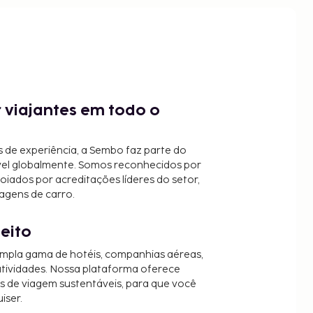
 viajantes em todo o
 de experiência, a Sembo faz parte do
vel globalmente. Somos reconhecidos por
oiados por acreditações líderes do setor,
agens de carro.
jeito
mpla gama de hotéis, companhias aéreas,
 atividades. Nossa plataforma oferece
es de viagem sustentáveis, para que você
iser.