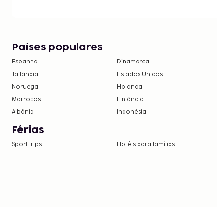
Países populares
Espanha
Dinamarca
Tailândia
Estados Unidos
Noruega
Holanda
Marrocos
Finlândia
Albânia
Indonésia
Férias
Sport trips
Hotéis para famílias