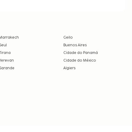
Marrakech
Geilo
Seul
Buenos Aires
Tirana
Cidade do Panamá
Yerevan
Cidade do México
Sarande
Algiers