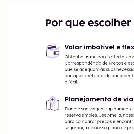
Por que escolhe
Valor imbatível e fle
Obtenha as melhores ofertas co
Correspondência de Preços e e
que se adequam às suas necessi
principais métodos de pagament
e fácil.
Planejamento de via
Planeje sua viagem rapidamente
reserva simples. Use Amelia, noss
para comparar preços e encontra
segurança de nosso plano de pr